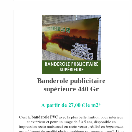
Banderole publicitaire
supérieure 440 Gr
A partir de 27,00 € le m2*
banderole PVC
C'est la
avec la plus belle finition pour intérieur
et extérieur et pour un usage de 3 à 5 ans, disponible en
impression recto mais aussi en recto verso , réalisé en
impression
grand format
de qualité photographique sur mesure jusqu'à 12 m