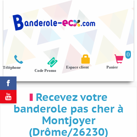
0



Espace client
Panier
Téléphone
Code Promo

Recevez votre

banderole pas cher à
Montjoyer
(Drôme/26230)