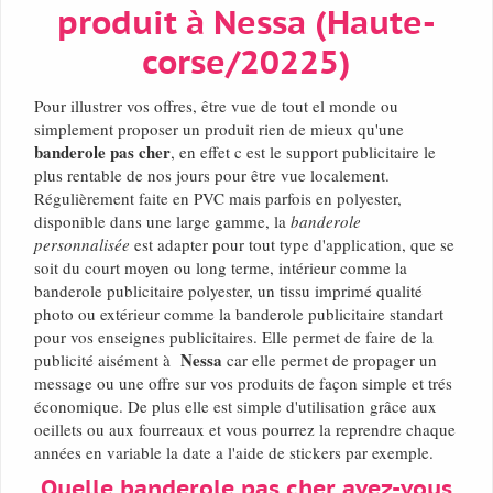
produit à Nessa (Haute-
corse/20225)
Pour illustrer vos offres, être vue de tout el monde ou
simplement proposer un produit rien de mieux qu'une
banderole pas cher
, en effet c est le support publicitaire le
plus rentable de nos jours pour être vue localement.
Régulièrement faite en PVC mais parfois en polyester,
disponible dans une large gamme, la
banderole
personnalisée
est adapter pour tout type d'application, que se
soit du court moyen ou long terme, intérieur comme la
banderole publicitaire polyester, un tissu imprimé qualité
photo ou extérieur comme la banderole publicitaire standart
pour vos enseignes publicitaires. Elle permet de faire de la
Nessa
publicité aisément à
car elle permet de propager un
message ou une offre sur vos produits de façon simple et trés
économique. De plus elle est simple d'utilisation grâce aux
oeillets ou aux fourreaux et vous pourrez la reprendre chaque
années en variable la date a l'aide de stickers par exemple.
Quelle banderole pas cher avez-vous