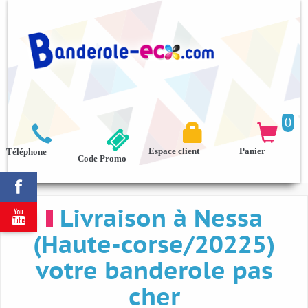
0



Espace client
Panier
Téléphone
Code Promo

Livraison à Nessa

(Haute-corse/20225)
votre banderole pas
cher