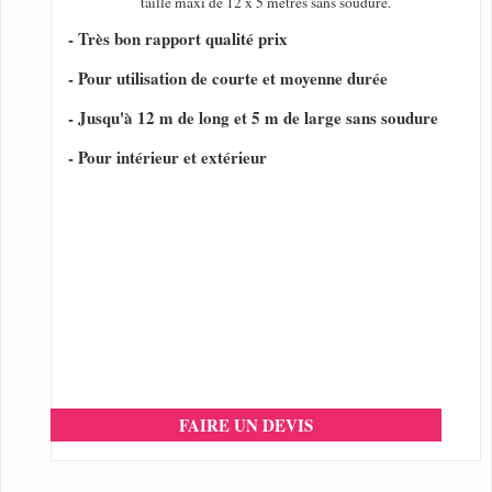
taille maxi de 12 x 5 mètres sans soudure.
- Très bon rapport qualité prix
- Pour utilisation de courte et moyenne durée
- Jusqu'à 12 m de long et 5 m de large sans soudure
- Pour intérieur et extérieur
FAIRE UN DEVIS