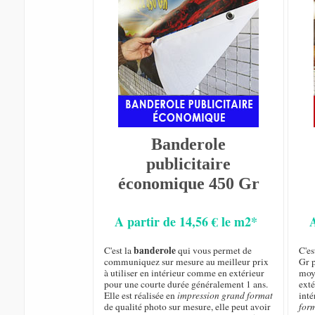
Banderole
publicitaire
économique 450 Gr
A partir de 14,56 € le m2*
banderole
C'est la
qui vous permet de
C'e
communiquez sur mesure au meilleur prix
Gr p
à utiliser en intérieur comme en extérieur
moye
pour une courte durée généralement 1 ans.
exté
Elle est réalisée en
impression grand format
inté
de qualité photo sur mesure, elle peut avoir
for