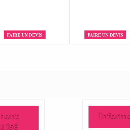
FAIRE UN DEVIS
FAIRE UN DEVIS
ment
Inform
urisé