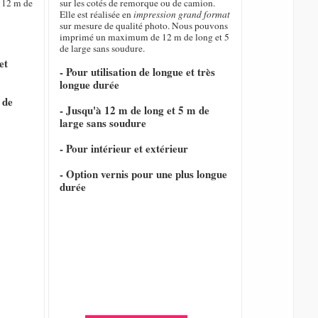
 12 m de
sur les cotés de remorque ou de camion.
Elle est réalisée en
impression grand format
sur mesure de qualité photo. Nous pouvons
imprimé un maximum de 12 m de long et 5
de large sans soudure.
et
- Pour utilisation de longue et très
longue durée
 de
- Jusqu'à 12 m de long et 5 m de
large sans soudure
- Pour intérieur et extérieur
- Option vernis pour une plus longue
durée