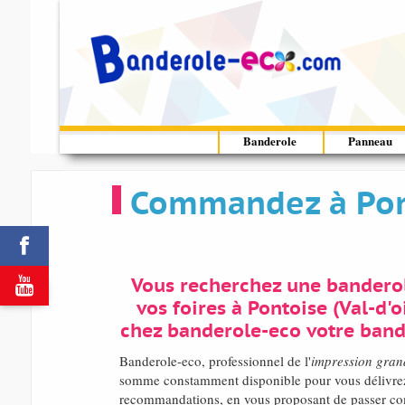
Banderole
Panneau
Commandez à Pont


Vous recherchez une banderol
vos foires à Pontoise (Val-d'
chez banderole-eco votre band
Banderole-eco, professionnel de l'
impression gran
somme constamment disponible pour vous délivrez n
recommandations, en vous proposant de passer co