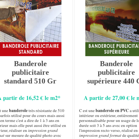
Banderole
Banderole
publicitaire
publicitaire
standard 510 Gr
supérieure 440 
A partir de 16,52 € le m2*
A partir de 27,00 € le
banderole
banderole en PVC
st une
très résistante de 510
C est une
a util
arfois utilisé pour du cours mais aussi
intérieur ou extérieur, entièrement
n terme c'est a dire de 1 à 3 ans en
personnalisable pour un usage de 
rieur mais elle peut aussi être utilisé en
durée soit 3 à 5 ans avec en option
rieur, réaliser en
impression grand
l'impression recto verso, réalisé en
mat
sur mesure de qualité photo avec
impression grand format
de qualité