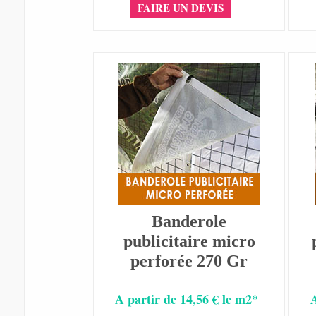
FAIRE UN DEVIS
Banderole
publicitaire micro
perforée 270 Gr
A partir de 14,56 € le m2*