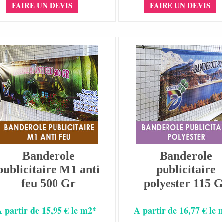
FAIRE UN DEVIS
FAIRE UN DEVIS
Banderole
Banderole
publicitaire M1 anti
publicitaire
feu 500 Gr
polyester 115 
A partir de 15,95 € le m2*
A partir de 16,77 € le