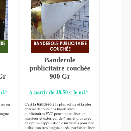
Banderole
publicitaire couchée
Gr
900 Gr
 m2*
A partir de 28,50 € le m2*
banderole
iser en
C'est la
la plus solide et la plus
épaisse de toute nos banderoles
longue
publicitaires PVC pour une utilisation
intérieur et extérieur de 4 ans et plus avec
en option l'application d'un vernis pour une
utilisation très longue durée, parfois utiliser