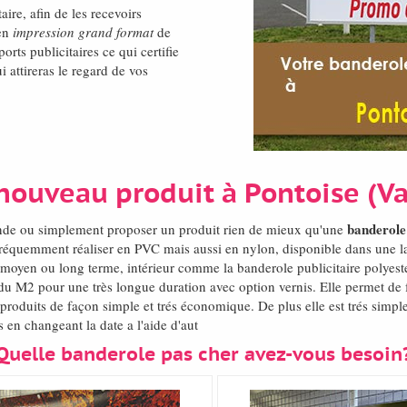
aire, afin de les recevoirs
 en
impression grand format
de
rts publicitaires ce qui certifie
 attireras le regard de vos
 nouveau produit à Pontoise (Va
banderole
onde ou simplement proposer un produit rien de mieux qu'une
Fréquemment réaliser en PVC mais aussi en nylon, disponible dans une 
rt moyen ou long terme, intérieur comme la banderole publicitaire polyest
u M2 pour une très longue duration avec option vernis. Elle permet de f
roduits de façon simple et trés économique. De plus elle est trés simpl
en changeant la date a l'aide d'aut
Quelle banderole pas cher avez-vous besoin