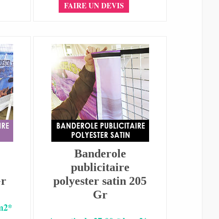
FAIRE UN DEVIS
Banderole
publicitaire
Gr
polyester satin 205
Gr
 m2*