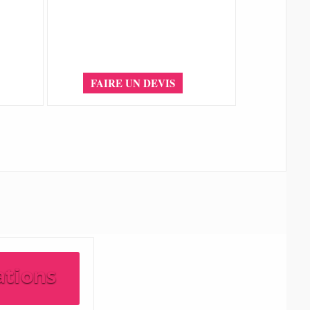
FAIRE UN DEVIS
ations