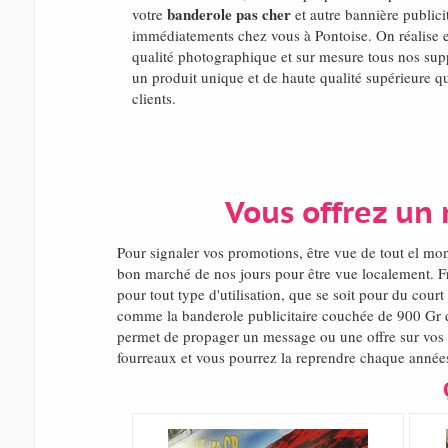
banderole pas cher
votre
et autre bannière publicit
immédiatements chez vous à Pontoise. On réalise
qualité photographique et sur mesure tous nos suppo
un produit unique et de haute qualité supérieure qui
clients.
Vous offrez un
Pour signaler vos promotions, être vue de tout el m
bon marché de nos jours pour être vue localement. 
pour tout type d'utilisation, que se soit pour du cou
comme la banderole publicitaire couchée de 900 Gr d
permet de propager un message ou une offre sur vos p
fourreaux et vous pourrez la reprendre chaque années 