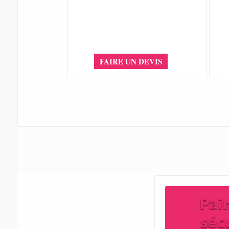
FAIRE UN DEVIS
Pai
séc