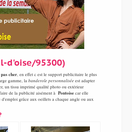
l-d'oise/95300)
 pas cher
, en effet c est le support publicitaire le plus
large gamme, la
banderole personnalisée
est adapter
er, un tissu imprimé qualité photo ou extérieur
Pontoise
aire de la publicité aisément à
car elle
e d'emploi grâce aux oeillets a chaque angle ou aux
?