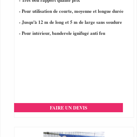
- Très bon rapport qualité prix
- Pour utilisation de courte, moyenne et longue durée
- Jusqu'à 12 m de long et 5 m de large sans soudure
- Pour intérieur, banderole ignifugé anti feu
FAIRE UN DEVIS