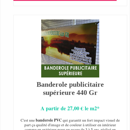
Banderole publicitaire
supérieure 440 Gr
A partir de 27,00 € le m2*
banderole PVC
C'est une
qui garantit un fort impact visuel de
part ça qualité d'image et de couleur à utiliser en intérieur
comme en extérieur pour un usage de 3 à 5 ans, réalisé en