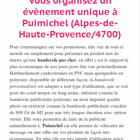
Vous organisez un
évènement unique à
Puimichel (Alpes-de-
Haute-Provence/4700)
Pour communiquer sur vos promotions, être vue de tout el
monde ou simplement pour présenter un produit rien de
banderole pas cher
mieux qu'une
, en effet c est le support le
plus économique de nos jours pour être vue ponctuellement.
Habituellement confectionner en PVC mais quelquefois en
polyester, disponible de differente façon, la
banderole
personnalisée
est adapter a tout type d'utilisation, que se soit
pour du court moyen ou long terme, intérieur comme la
banderole publicitaire polyester, un tissu imprimé qualité
photo ou extérieur comme la banderole publicitaire couchée
de 900 Gr du M2 pour une très longue duration avec option
vernis. Elle vous permettra de faire de la publicité
Puimichel
naturellement à
car elle permet de véhiculer un
message ou une offre sur vos produits de façon trés
économique. En plus elle est trés simple d'utilisation grâce