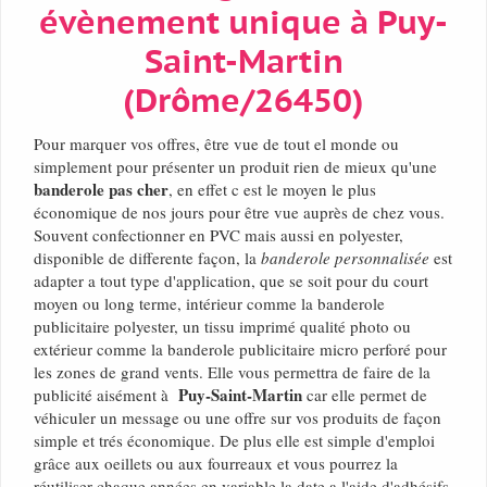
évènement unique à Puy-
Saint-Martin
(Drôme/26450)
Pour marquer vos offres, être vue de tout el monde ou
simplement pour présenter un produit rien de mieux qu'une
banderole pas cher
, en effet c est le moyen le plus
économique de nos jours pour être vue auprès de chez vous.
Souvent confectionner en PVC mais aussi en polyester,
disponible de differente façon, la
banderole personnalisée
est
adapter a tout type d'application, que se soit pour du court
moyen ou long terme, intérieur comme la banderole
publicitaire polyester, un tissu imprimé qualité photo ou
extérieur comme la banderole publicitaire micro perforé pour
les zones de grand vents. Elle vous permettra de faire de la
Puy-Saint-Martin
publicité aisément à
car elle permet de
véhiculer un message ou une offre sur vos produits de façon
simple et trés économique. De plus elle est simple d'emploi
grâce aux oeillets ou aux fourreaux et vous pourrez la
réutiliser chaque années en variable la date a l'aide d'adhésifs.