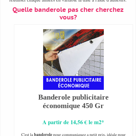
Quelle banderole pas cher cherchez
vous?
Banderole publicitaire
économique 450 Gr
A partir de 14,56 € le m2*
banderole
C'est la
pour communiquez a petit prix, idéale pour