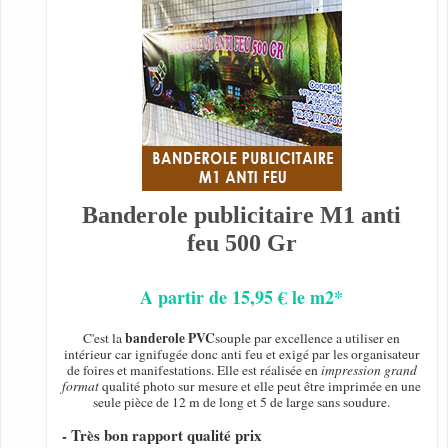
Banderole publicitaire M1 anti
feu 500 Gr
A partir de 15,95 € le m2*
banderole PVC
C'est la
souple par excellence a utiliser en
intérieur car ignifugée donc anti feu et exigé par les organisateur
de foires et manifestations. Elle est réalisée en
impression grand
format
qualité photo sur mesure et elle peut être imprimée en une
seule pièce de 12 m de long et 5 de large sans soudure.
- Très bon rapport qualité prix