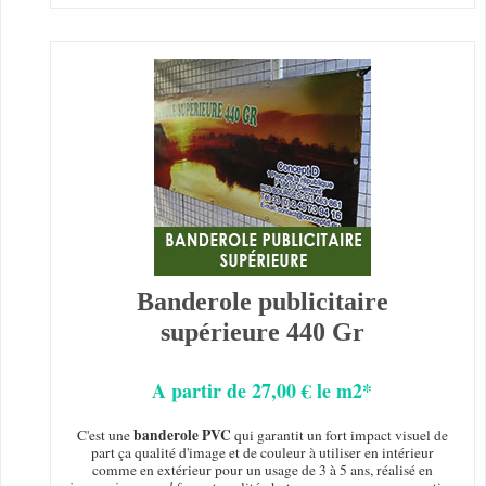
Banderole publicitaire
supérieure 440 Gr
A partir de 27,00 € le m2*
banderole PVC
C'est une
qui garantit un fort impact visuel de
part ça qualité d'image et de couleur à utiliser en intérieur
comme en extérieur pour un usage de 3 à 5 ans, réalisé en