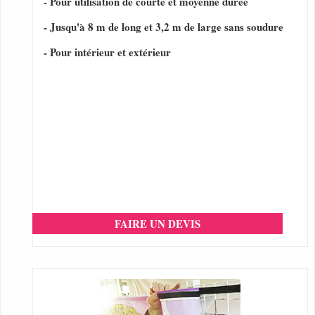
- Pour utilisation de courte et moyenne durée
- Jusqu'à 8 m de long et 3,2 m de large sans soudure
- Pour intérieur et extérieur
FAIRE UN DEVIS