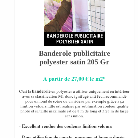
Banderole publicitaire
polyester satin 205 Gr
A partir de 27,00 € le m2*
banderole
C'est la
en polyester a utiliser uniquement en intérieur
avec sa classification M1 donc ignifugé anti feu, recommandé
pour un fond de scène ou un rideau par exemple grâce a ça
finition velours. Elle est réaliser par sublimation couleur qualité
photo et sa taille maximale est de 8 m de long et 3,28 m de large
sans union.
- Excellent rendue des couleurs finition velours
- Pour utilisation de courte, moyenne et longue durée