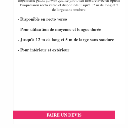
impression grand format
qualité photo sur mesure avec en option
l'impression recto verso et disponible jusqu'à 12 m de long et 5
de large sans soudure.
- Disponible en recto verso
- Pour utilisation de moyenne et longue durée
- Jusqu'à 12 m de long et 5 m de large sans soudure
- Pour intérieur et extérieur
FAIRE UN DEVIS