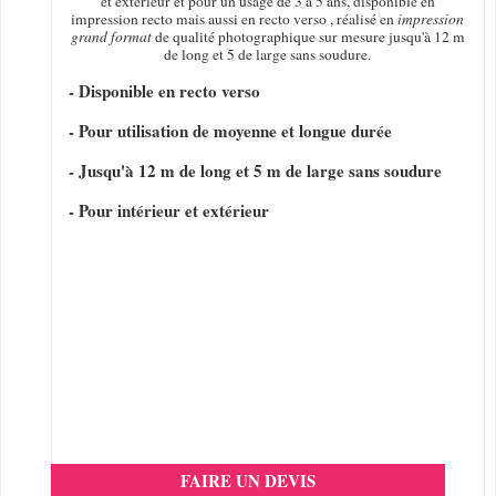
et extérieur et pour un usage de 3 à 5 ans, disponible en
impression recto mais aussi en recto verso , réalisé en
impression
grand format
de qualité photographique sur mesure jusqu'à 12 m
de long et 5 de large sans soudure.
- Disponible en recto verso
- Pour utilisation de moyenne et longue durée
- Jusqu'à 12 m de long et 5 m de large sans soudure
- Pour intérieur et extérieur
FAIRE UN DEVIS