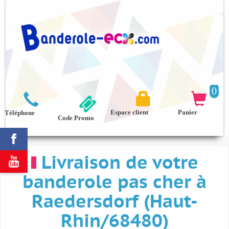
0



Espace client
Panier
Téléphone
Code Promo

Livraison de votre

banderole pas cher à
Raedersdorf (Haut-
Rhin/68480)