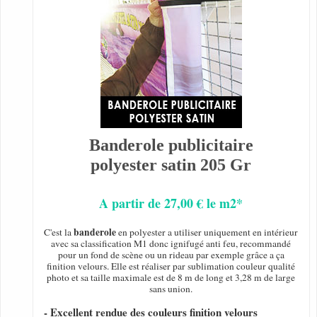
Banderole publicitaire
polyester satin 205 Gr
A partir de 27,00 € le m2*
banderole
C'est la
en polyester a utiliser uniquement en intérieur
avec sa classification M1 donc ignifugé anti feu, recommandé
pour un fond de scène ou un rideau par exemple grâce a ça
finition velours. Elle est réaliser par sublimation couleur qualité
photo et sa taille maximale est de 8 m de long et 3,28 m de large
sans union.
- Excellent rendue des couleurs finition velours