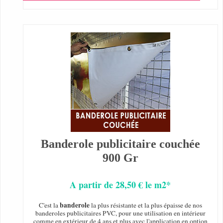
Banderole publicitaire couchée
900 Gr
A partir de 28,50 € le m2*
banderole
C'est la
la plus résistante et la plus épaisse de nos
banderoles publicitaires PVC, pour une utilisation en intérieur
comme en extérieur de 4 ans et plus avec l'application en option