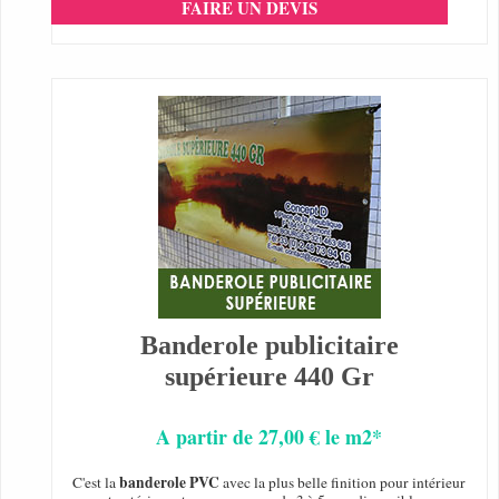
FAIRE UN DEVIS
Banderole publicitaire
supérieure 440 Gr
A partir de 27,00 € le m2*
banderole PVC
C'est la
avec la plus belle finition pour intérieur