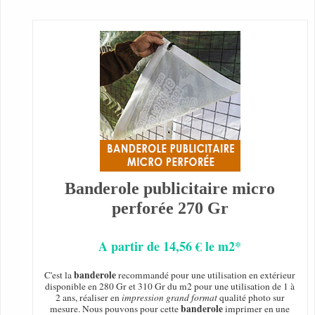
Banderole publicitaire micro
perforée 270 Gr
A partir de 14,56 € le m2*
banderole
C'est la
recommandé pour une utilisation en extérieur
disponible en 280 Gr et 310 Gr du m2 pour une utilisation de 1 à
2 ans, réaliser en
impression grand format
qualité photo sur
banderole
mesure. Nous pouvons pour cette
imprimer en une