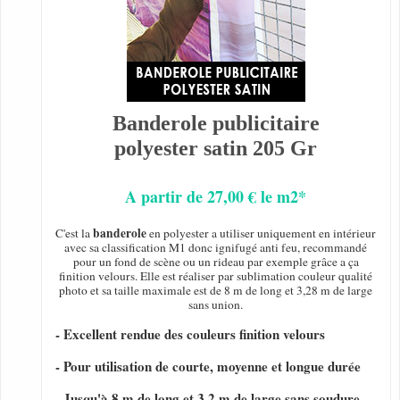
Banderole publicitaire
polyester satin 205 Gr
A partir de 27,00 € le m2*
banderole
C'est la
en polyester a utiliser uniquement en intérieur
avec sa classification M1 donc ignifugé anti feu, recommandé
pour un fond de scène ou un rideau par exemple grâce a ça
finition velours. Elle est réaliser par sublimation couleur qualité
photo et sa taille maximale est de 8 m de long et 3,28 m de large
sans union.
- Excellent rendue des couleurs finition velours
- Pour utilisation de courte, moyenne et longue durée
- Jusqu'à 8 m de long et 3,2 m de large sans soudure