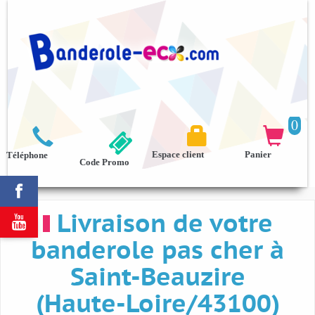
0



Espace client
Panier
Téléphone
Code Promo

Livraison de votre

banderole pas cher à
Saint-Beauzire
(Haute-Loire/43100)