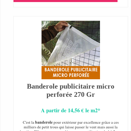
Banderole publicitaire micro
perforée 270 Gr
A partir de 14,56 € le m2*
banderole
C'est la
pour extérieur par excellence grâce a ces
milliers de petit trous qui laisse passer le vent mais aussi la