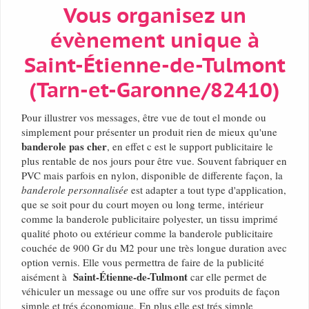
Vous organisez un
évènement unique à
Saint-Étienne-de-Tulmont
(Tarn-et-Garonne/82410)
Pour illustrer vos messages, être vue de tout el monde ou
simplement pour présenter un produit rien de mieux qu'une
banderole pas cher
, en effet c est le support publicitaire le
plus rentable de nos jours pour être vue. Souvent fabriquer en
PVC mais parfois en nylon, disponible de differente façon, la
banderole personnalisée
est adapter a tout type d'application,
que se soit pour du court moyen ou long terme, intérieur
comme la banderole publicitaire polyester, un tissu imprimé
qualité photo ou extérieur comme la banderole publicitaire
couchée de 900 Gr du M2 pour une très longue duration avec
option vernis. Elle vous permettra de faire de la publicité
Saint-Étienne-de-Tulmont
aisément à
car elle permet de
véhiculer un message ou une offre sur vos produits de façon
simple et trés économique. En plus elle est trés simple