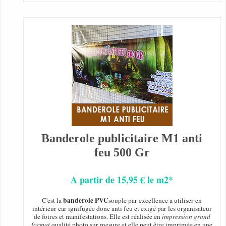
Banderole publicitaire M1 anti
feu 500 Gr
A partir de 15,95 € le m2*
banderole PVC
C'est la
souple par excellence a utiliser en
intérieur car ignifugée donc anti feu et exigé par les organisateur
de foires et manifestations. Elle est réalisée en
impression grand
format
qualité photo sur mesure et elle peut être imprimée en une