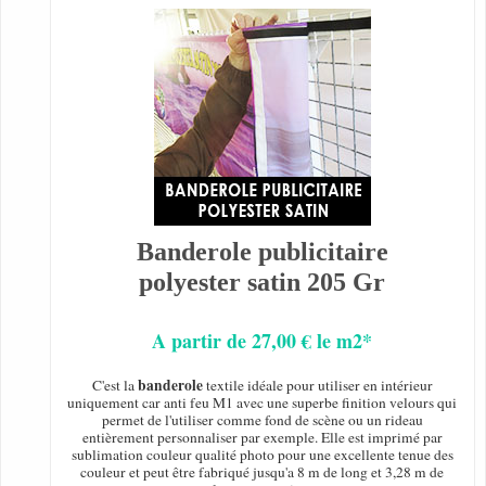
Banderole publicitaire
polyester satin 205 Gr
A partir de 27,00 € le m2*
banderole
C'est la
textile idéale pour utiliser en intérieur
uniquement car anti feu M1 avec une superbe finition velours qui
permet de l'utiliser comme fond de scène ou un rideau
entièrement personnaliser par exemple. Elle est imprimé par
sublimation couleur qualité photo pour une excellente tenue des
couleur et peut être fabriqué jusqu'a 8 m de long et 3,28 m de