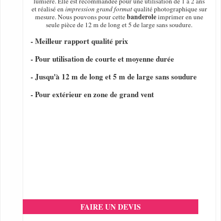
lumière. Elle est recommandée pour une utilisation de 1 à 2 ans
et réalisé en
impression grand format
qualité photographique sur
banderole
mesure. Nous pouvons pour cette
imprimer en une
seule pièce de 12 m de long et 5 de large sans soudure.
- Meilleur rapport qualité prix
- Pour utilisation de courte et moyenne durée
- Jusqu'à 12 m de long et 5 m de large sans soudure
- Pour extérieur en zone de grand vent
FAIRE UN DEVIS