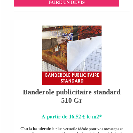
FAIRE UN DEVIS
Banderole publicitaire standard
510 Gr
A partir de 16,52 € le m2*
banderole
C'est la
la plus versatile idéale pour vos messages et