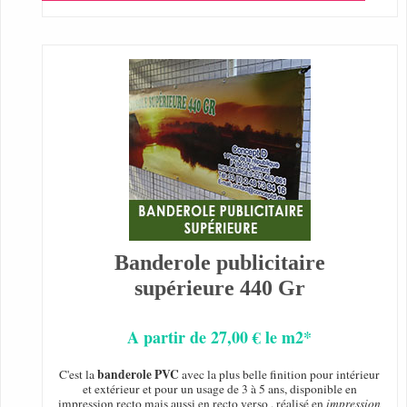
Banderole publicitaire
supérieure 440 Gr
A partir de 27,00 € le m2*
banderole PVC
C'est la
avec la plus belle finition pour intérieur
et extérieur et pour un usage de 3 à 5 ans, disponible en
impression recto mais aussi en recto verso , réalisé en
impression