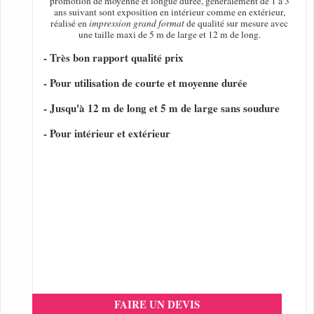
promotion de moyenne et longue durée, généralement de 1 a 3
ans suivant sont exposition en intérieur comme en extérieur,
réalisé en
impression grand format
de qualité sur mesure avec
une taille maxi de 5 m de large et 12 m de long.
- Très bon rapport qualité prix
- Pour utilisation de courte et moyenne durée
- Jusqu'à 12 m de long et 5 m de large sans soudure
- Pour intérieur et extérieur
FAIRE UN DEVIS