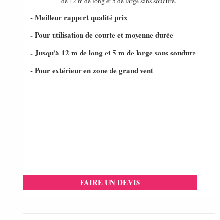
de 12 m de long et 5 de large sans soudure.
- Meilleur rapport qualité prix
- Pour utilisation de courte et moyenne durée
- Jusqu'à 12 m de long et 5 m de large sans soudure
- Pour extérieur en zone de grand vent
FAIRE UN DEVIS