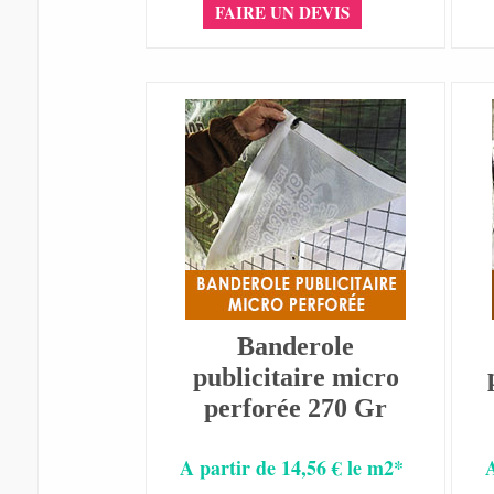
FAIRE UN DEVIS
Banderole
publicitaire micro
perforée 270 Gr
A partir de 14,56 € le m2*