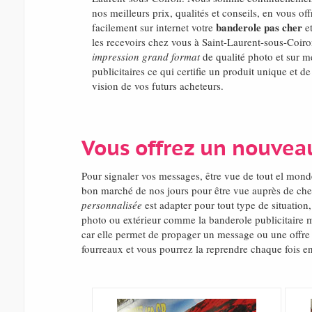
nos meilleurs prix, qualités et conseils, en vous o
banderole pas cher
facilement sur internet votre
et
les recevoirs chez vous à Saint-Laurent-sous-Coir
impression grand format
de qualité photo et sur m
publicitaires ce qui certifie un produit unique et de
vision de vos futurs acheteurs.
Vous offrez un nouvea
Pour signaler vos messages, être vue de tout el mo
bon marché de nos jours pour être vue auprès de che
personnalisée
est adapter pour tout type de situation
photo ou extérieur comme la banderole publicitaire m
car elle permet de propager un message ou une offre 
fourreaux et vous pourrez la reprendre chaque fois e