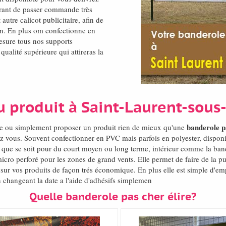
ffrant de passer commande très
 autre calicot publicitaire, afin de
on. En plus om confectionne en
esure tous nos supports
 qualité supérieure qui attireras la
u produit à Saint-Laurent-sous
banderole p
nde ou simplement proposer un produit rien de mieux qu'une
z vous. Souvent confectionner en PVC mais parfois en polyester, dispo
, que se soit pour du court moyen ou long terme, intérieur comme la band
icro perforé pour les zones de grand vents. Elle permet de faire de la p
sur vos produits de façon trés économique. En plus elle est simple d'em
n changeant la date a l'aide d'adhésifs simplemen
Quelle banderole pas cher élire?