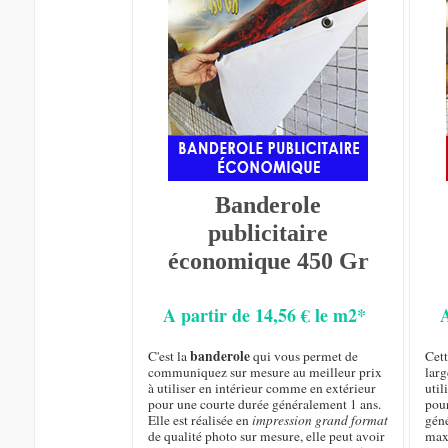
Banderole
publicitaire
économique 450 Gr
A partir de 14,56 € le m2*
banderole
C'est la
qui vous permet de
Cet
communiquez sur mesure au meilleur prix
larg
à utiliser en intérieur comme en extérieur
util
pour une courte durée généralement 1 ans.
pou
Elle est réalisée en
impression grand format
géné
de qualité photo sur mesure, elle peut avoir
max