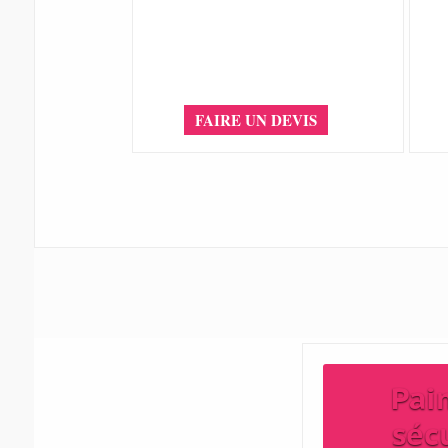
FAIRE UN DEVIS
Pai
séc