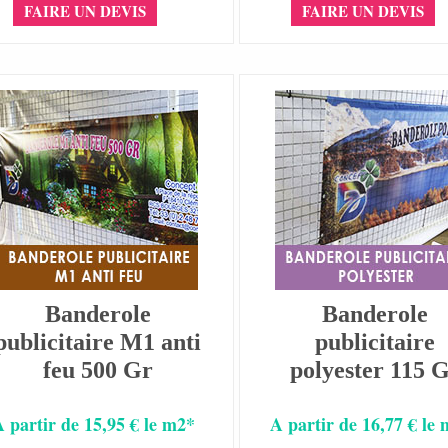
FAIRE UN DEVIS
FAIRE UN DEVIS
Banderole
Banderole
publicitaire M1 anti
publicitaire
feu 500 Gr
polyester 115 
A partir de 15,95 € le m2*
A partir de 16,77 € le