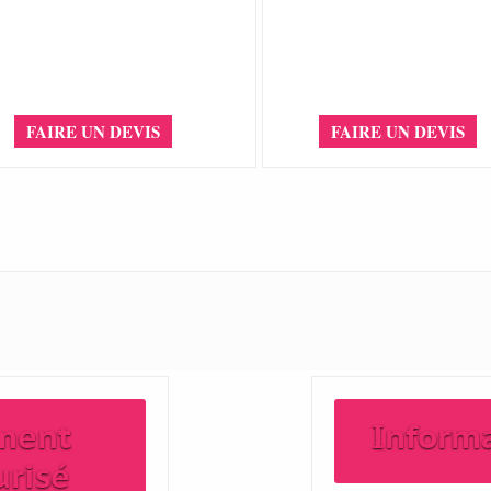
FAIRE UN DEVIS
FAIRE UN DEVIS
ment
Inform
urisé