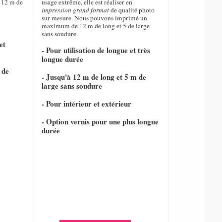
 12 m de
usage extrême, elle est réaliser en
impression grand format
de qualité photo
sur mesure. Nous pouvons imprimé un
maximum de 12 m de long et 5 de large
sans soudure.
et
- Pour utilisation de longue et très
longue durée
 de
- Jusqu'à 12 m de long et 5 m de
large sans soudure
- Pour intérieur et extérieur
- Option vernis pour une plus longue
durée