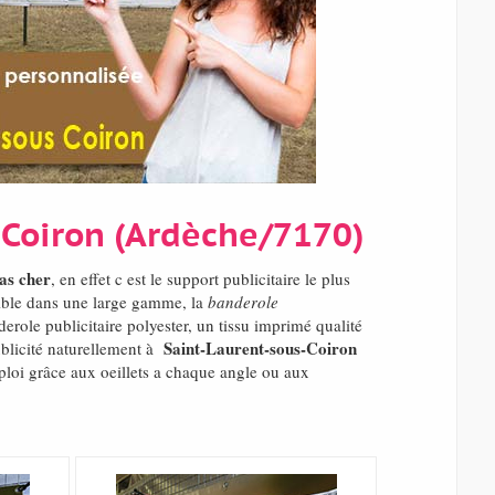
-Coiron (Ardèche/7170)
as cher
, en effet c est le support publicitaire le plus
nible dans une large gamme, la
banderole
erole publicitaire polyester, un tissu imprimé qualité
Saint-Laurent-sous-Coiron
ublicité naturellement à
ploi grâce aux oeillets a chaque angle ou aux