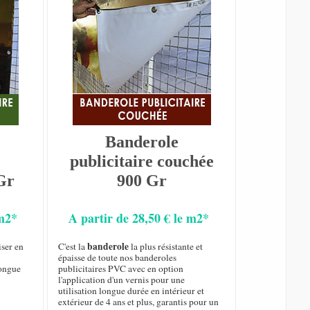
Banderole
publicitaire couchée
Gr
900 Gr
 m2*
A partir de 28,50 € le m2*
banderole
iser en
C'est la
la plus résistante et
épaisse de toute nos banderoles
longue
publicitaires PVC avec en option
l'application d'un vernis pour une
utilisation longue durée en intérieur et
extérieur de 4 ans et plus, garantis pour un