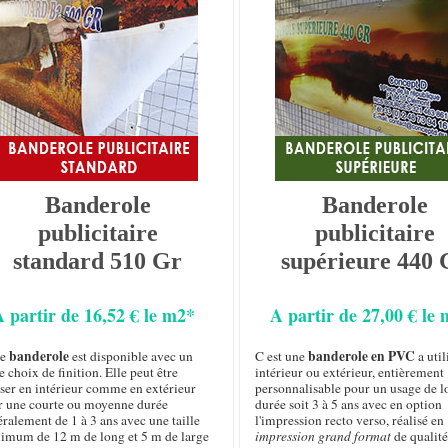
Banderole
Banderole
publicitaire
publicitaire
standard 510 Gr
supérieure 440 
A partir de 16,52 € le m2*
A partir de 27,00 € le
banderole
banderole en PVC
te
est disponible avec un
C est une
a util
e choix de finition. Elle peut être
intérieur ou extérieur, entièrement
iser en intérieur comme en extérieur
personnalisable pour un usage de 
r une courte ou moyenne durée
durée soit 3 à 5 ans avec en option
ralement de 1 à 3 ans avec une taille
l'impression recto verso, réalisé en
imum de 12 m de long et 5 m de large
impression grand format
de qualité