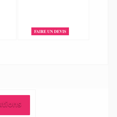
FAIRE UN DEVIS
ations