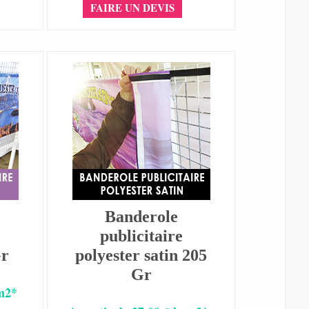
FAIRE UN DEVIS
Banderole
publicitaire
Gr
polyester satin 205
Gr
 m2*