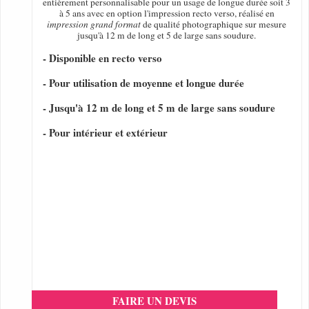
entièrement personnalisable pour un usage de longue durée soit 3
à 5 ans avec en option l'impression recto verso, réalisé en
impression grand format
de qualité photographique sur mesure
jusqu'à 12 m de long et 5 de large sans soudure.
- Disponible en recto verso
- Pour utilisation de moyenne et longue durée
- Jusqu'à 12 m de long et 5 m de large sans soudure
- Pour intérieur et extérieur
FAIRE UN DEVIS