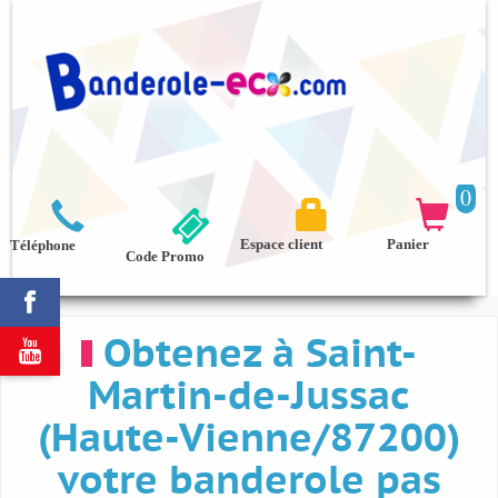
0



Espace client
Panier
Téléphone
Code Promo

Obtenez à Saint-

Martin-de-Jussac
(Haute-Vienne/87200)
votre banderole pas