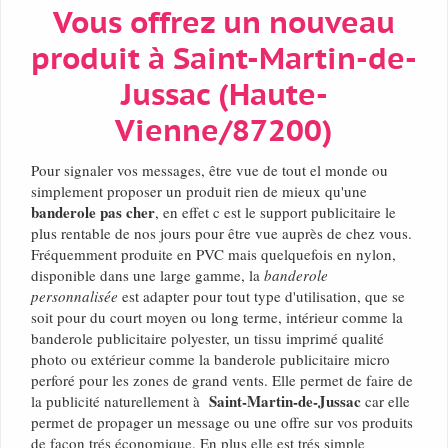
Vous offrez un nouveau
produit à Saint-Martin-de-
Jussac (Haute-
Vienne/87200)
Pour signaler vos messages, être vue de tout el monde ou
simplement proposer un produit rien de mieux qu'une
banderole pas cher
, en effet c est le support publicitaire le
plus rentable de nos jours pour être vue auprès de chez vous.
Fréquemment produite en PVC mais quelquefois en nylon,
disponible dans une large gamme, la
banderole
personnalisée
est adapter pour tout type d'utilisation, que se
soit pour du court moyen ou long terme, intérieur comme la
banderole publicitaire polyester, un tissu imprimé qualité
photo ou extérieur comme la banderole publicitaire micro
perforé pour les zones de grand vents. Elle permet de faire de
Saint-Martin-de-Jussac
la publicité naturellement à
car elle
permet de propager un message ou une offre sur vos produits
de façon trés économique. En plus elle est trés simple