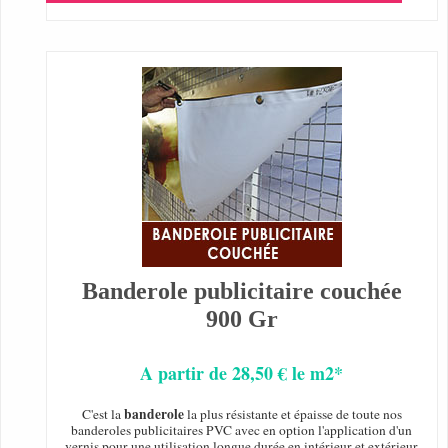
Banderole publicitaire couchée
900 Gr
A partir de 28,50 € le m2*
banderole
C'est la
la plus résistante et épaisse de toute nos
banderoles publicitaires PVC avec en option l'application d'un
vernis pour une utilisation longue durée en intérieur et extérieur