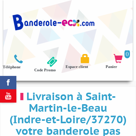
0



Espace client
Panier
Téléphone
Code Promo

Livraison à Saint-

Martin-le-Beau
(Indre-et-Loire/37270)
votre banderole pas