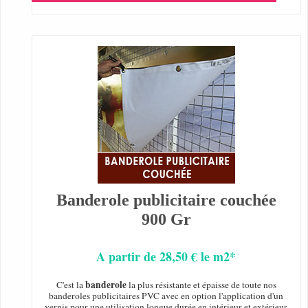
Banderole publicitaire couchée
900 Gr
A partir de 28,50 € le m2*
banderole
C'est la
la plus résistante et épaisse de toute nos
banderoles publicitaires PVC avec en option l'application d'un
vernis pour une utilisation longue durée en intérieur et extérieur