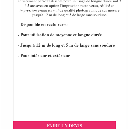
entièrement personnalisable pour un usage de longue durée soit 3
à 5 ans avec en option l'impression recto verso, réalisé en
impression grand format
de qualité photographique sur mesure
jusqu'à 12 m de long et 5 de large sans soudure.
- Disponible en recto verso
- Pour utilisation de moyenne et longue durée
- Jusqu'à 12 m de long et 5 m de large sans soudure
- Pour intérieur et extérieur
FAIRE UN DEVIS