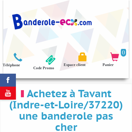
0



Espace client
Panier
Téléphone
Code Promo

Achetez à Tavant

(Indre-et-Loire/37220)
une banderole pas
cher