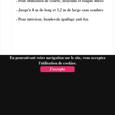
- Pour utilisation de courte, moyenne et longue durée
- Jusqu'à 8 m de long et 3,2 m de large sans soudure
- Pour intérieur, banderole ignifugé anti feu
En poursuivant votre navigation sur le site, vous acceptez
l'utilisation de cookies.
J'accepte
FAIRE UN DEVIS