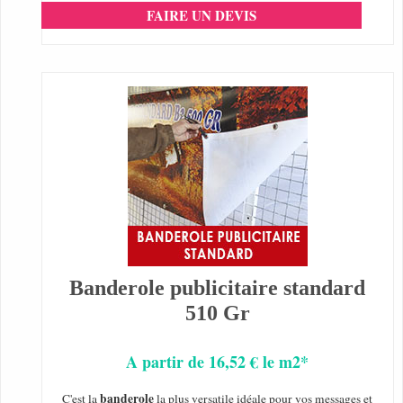
FAIRE UN DEVIS
Banderole publicitaire standard
510 Gr
A partir de 16,52 € le m2*
banderole
C'est la
la plus versatile idéale pour vos messages et