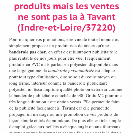
produits mais les ventes
ne sont pas la à Tavant
(Indre-et-Loire/37220)
Pour marquer vos promotions, être vue de tout el monde ou
simplement proposer un produit rien de mieux qu'une
banderole pas cher
, en effet c est le support publicitaire le
plus rentable de nos jours pour être vue. Fréquemment
produite en PVC mais parfois en polyester, disponible dans
une large gamme, la
banderole personnalisée
est adapter
pour tout type d'utilisation, que se soit du court moyen ou
long terme, intérieur comme la banderole publicitaire
polyester, un tissu imprimé qualité photo ou extérieur comme
la banderole publicitaire couchée de 900 Gr du M2 pour une
très longue duration avec option vernis. Elle permet de faire
Tavant
de la publicité facilement à
car elle permet de
propager un message ou une promotion de vos produits de
façon simple et trés économique. De plus elle est trés simple
d'emploi grâce aux oeillets a chaque angle ou aux fourreaux
et vous pourrez la reprendre chaque fois en variable la date a