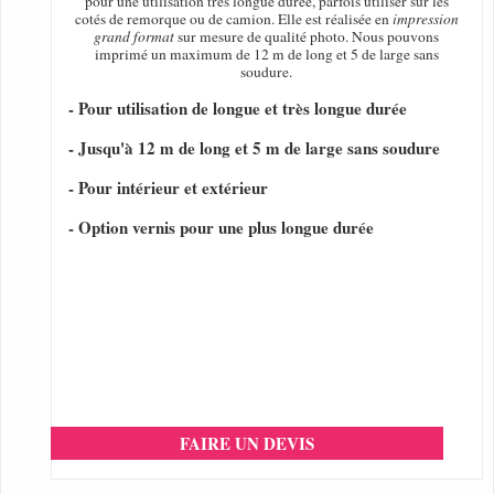
pour une utilisation très longue durée, parfois utiliser sur les
cotés de remorque ou de camion. Elle est réalisée en
impression
grand format
sur mesure de qualité photo. Nous pouvons
imprimé un maximum de 12 m de long et 5 de large sans
soudure.
- Pour utilisation de longue et très longue durée
- Jusqu'à 12 m de long et 5 m de large sans soudure
- Pour intérieur et extérieur
- Option vernis pour une plus longue durée
FAIRE UN DEVIS