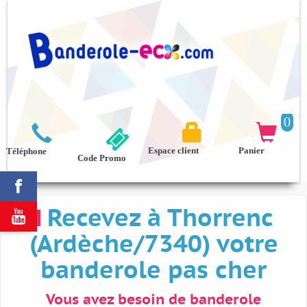
0



Espace client
Panier
Téléphone
Code Promo

Recevez à Thorrenc

(Ardèche/7340) votre
banderole pas cher
Vous avez besoin de banderole