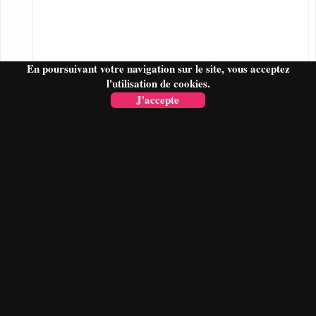
En poursuivant votre navigation sur le site, vous acceptez
l'utilisation de cookies.
J'accepte
FAIRE UN DEVIS
Paiment sécurisé