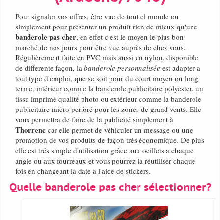
Pour signaler vos offres, être vue de tout el monde ou
simplement pour présenter un produit rien de mieux qu'une
banderole pas cher
, en effet c est le moyen le plus bon
marché de nos jours pour être vue auprès de chez vous.
Régulièrement faite en PVC mais aussi en nylon, disponible
de differente façon, la
banderole personnalisée
est adapter a
tout type d'emploi, que se soit pour du court moyen ou long
terme, intérieur comme la banderole publicitaire polyester, un
tissu imprimé qualité photo ou extérieur comme la banderole
publicitaire micro perforé pour les zones de grand vents. Elle
vous permettra de faire de la publicité simplement à
Thorrenc
car elle permet de véhiculer un message ou une
promotion de vos produits de façon trés économique. De plus
elle est trés simple d'utilisation grâce aux oeillets a chaque
angle ou aux fourreaux et vous pourrez la réutiliser chaque
fois en changeant la date a l'aide de stickers.
Quelle banderole pas cher sélectionner?