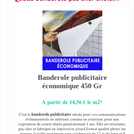
Banderole publicitaire
économique 450 Gr
A partir de 14,56 € le m2*
banderole publicitaire
C'est la
idéale pour vos communications
évènementiels en intérieur comme en extérieur, pour une
exposition de courte durée généralement 1 ans. Elle est résistante,
pas cher et fabriqué en
impression grand format
qualité photo sur
mesure, la taille maximum sans soudure est de 12 m de long et 5