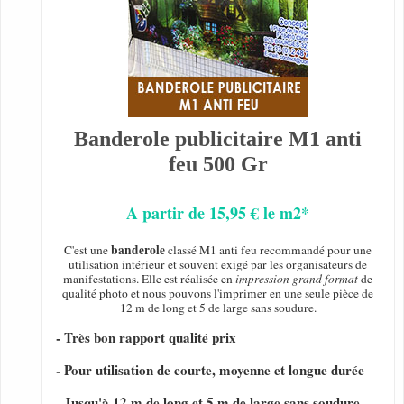
Banderole publicitaire M1 anti
feu 500 Gr
A partir de 15,95 € le m2*
banderole
C'est une
classé M1 anti feu recommandé pour une
utilisation intérieur et souvent exigé par les organisateurs de
manifestations. Elle est réalisée en
impression grand format
de
qualité photo et nous pouvons l'imprimer en une seule pièce de
12 m de long et 5 de large sans soudure.
- Très bon rapport qualité prix
- Pour utilisation de courte, moyenne et longue durée
- Jusqu'à 12 m de long et 5 m de large sans soudure