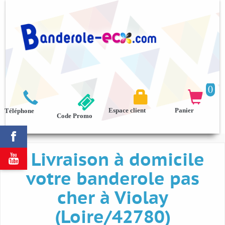
0



Espace client
Panier
Téléphone
Code Promo

Livraison à domicile

votre banderole pas
cher à Violay
(Loire/42780)