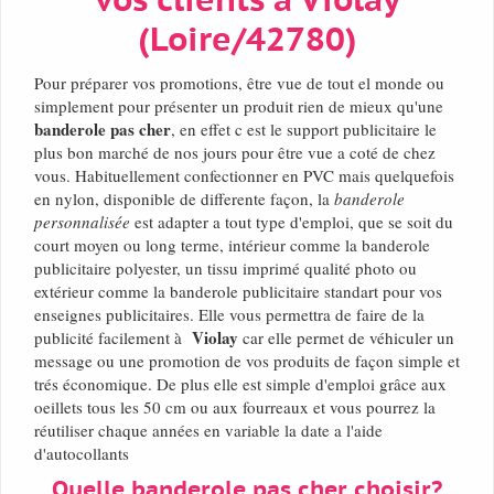
vos clients à Violay
(Loire/42780)
Pour préparer vos promotions, être vue de tout el monde ou
simplement pour présenter un produit rien de mieux qu'une
banderole pas cher
, en effet c est le support publicitaire le
plus bon marché de nos jours pour être vue a coté de chez
vous. Habituellement confectionner en PVC mais quelquefois
en nylon, disponible de differente façon, la
banderole
personnalisée
est adapter a tout type d'emploi, que se soit du
court moyen ou long terme, intérieur comme la banderole
publicitaire polyester, un tissu imprimé qualité photo ou
extérieur comme la banderole publicitaire standart pour vos
enseignes publicitaires. Elle vous permettra de faire de la
Violay
publicité facilement à
car elle permet de véhiculer un
message ou une promotion de vos produits de façon simple et
trés économique. De plus elle est simple d'emploi grâce aux
oeillets tous les 50 cm ou aux fourreaux et vous pourrez la
réutiliser chaque années en variable la date a l'aide
d'autocollants
Quelle banderole pas cher choisir?