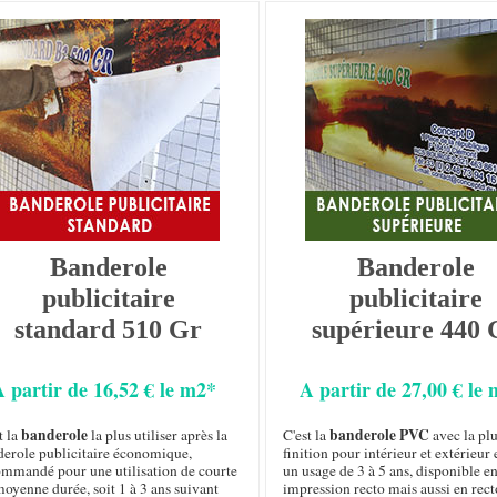
Banderole
Banderole
publicitaire
publicitaire
standard 510 Gr
supérieure 440 
A partir de 16,52 € le m2*
A partir de 27,00 € le
banderole
banderole PVC
t la
la plus utiliser après la
C'est la
avec la plu
derole publicitaire économique,
finition pour intérieur et extérieur 
ommandé pour une utilisation de courte
un usage de 3 à 5 ans, disponible e
oyenne durée, soit 1 à 3 ans suivant
impression recto mais aussi en rect