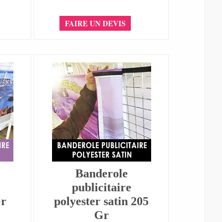
FAIRE UN DEVIS
Banderole
publicitaire
Gr
polyester satin 205
Gr