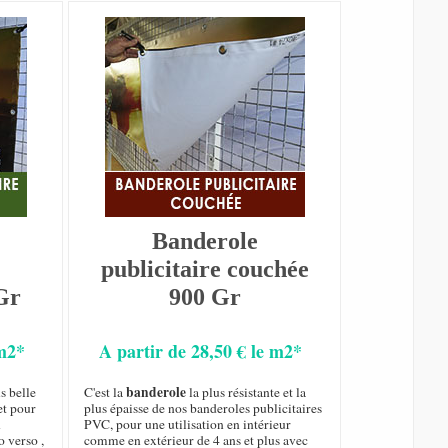
Banderole
publicitaire couchée
Gr
900 Gr
 m2*
A partir de 28,50 € le m2*
banderole
s belle
C'est la
la plus résistante et la
et pour
plus épaisse de nos banderoles publicitaires
n
PVC, pour une utilisation en intérieur
o verso ,
comme en extérieur de 4 ans et plus avec