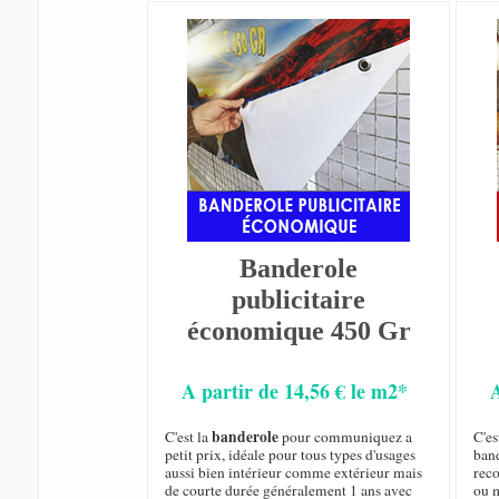
Banderole
publicitaire
économique 450 Gr
A partir de 14,56 € le m2*
banderole
C'est la
pour communiquez a
C'es
petit prix, idéale pour tous types d'usages
ban
aussi bien intérieur comme extérieur mais
rec
de courte durée généralement 1 ans avec
ou m