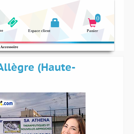
0


mo
Espace client
Panier
Accessoire
Allègre (Haute-