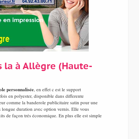
 la à Allègre (Haute-
le personnalisée
, en effet c est le support
is en polyester, disponible dans differente
ieur comme la banderole publicitaire satin pour une
 longue duration avec option vernis. Elle vous
its de façon trés économique. En plus elle est simple