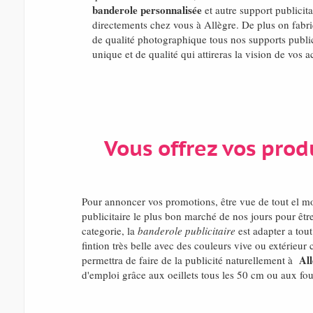
banderole personnalisée
et autre support publicitai
directements chez vous à Allègre. De plus on fabr
de qualité photographique tous nos supports public
unique et de qualité qui attireras la vision de vos a
Vous offrez vos prod
Pour annoncer vos promotions, être vue de tout el m
publicitaire le plus bon marché de nos jours pour êt
categorie, la
banderole publicitaire
est adapter a tou
fintion très belle avec des couleurs vive ou extérie
Al
permettra de faire de la publicité naturellement à
d'emploi grâce aux oeillets tous les 50 cm ou aux fou