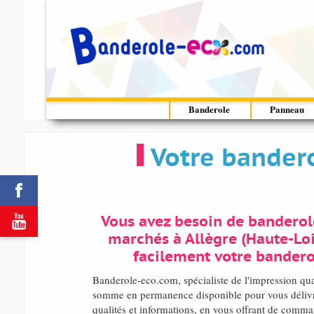
Banderole
Panneau
Votre bandero


Vous avez besoin de banderol
marchés à Allègre (Haute-Loi
facilement votre banderol
Banderole-eco.com, spécialiste de l'impression qu
somme en permanence disponible pour vous délivre
qualités et informations, en vous offrant de comma