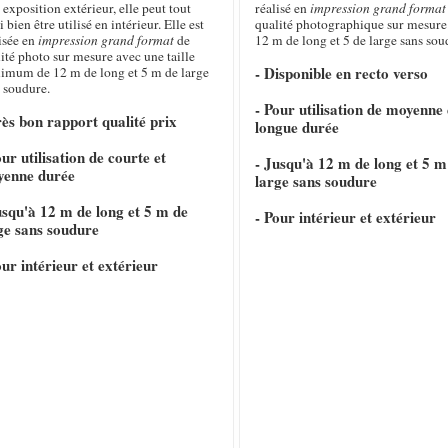
 exposition extérieur, elle peut tout
réalisé en
impression grand format
i bien être utilisé en intérieur. Elle est
qualité photographique sur mesure
isée en
impression grand format
de
12 m de long et 5 de large sans sou
ité photo sur mesure avec une taille
- Disponible en recto verso
imum de 12 m de long et 5 m de large
 soudure.
- Pour utilisation de moyenne 
rès bon rapport qualité prix
longue durée
our utilisation de courte et
- Jusqu'à 12 m de long et 5 m
yenne durée
large sans soudure
usqu'à 12 m de long et 5 m de
- Pour intérieur et extérieur
ge sans soudure
our intérieur et extérieur