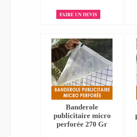
FAIRE UN DEVIS
Banderole
publicitaire micro
perforée 270 Gr