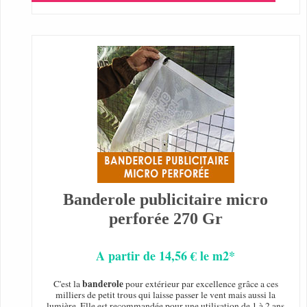
Banderole publicitaire micro
perforée 270 Gr
A partir de 14,56 € le m2*
banderole
C'est la
pour extérieur par excellence grâce a ces
milliers de petit trous qui laisse passer le vent mais aussi la
lumière. Elle est recommandée pour une utilisation de 1 à 2 ans