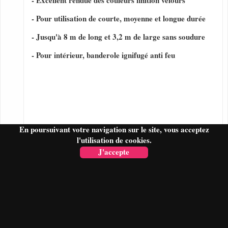
- Excellent rendue des couleurs finition velours
- Pour utilisation de courte, moyenne et longue durée
- Jusqu'à 8 m de long et 3,2 m de large sans soudure
- Pour intérieur, banderole ignifugé anti feu
En poursuivant votre navigation sur le site, vous acceptez
l'utilisation de cookies.
J'accepte
FAIRE UN DEVIS