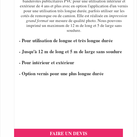
banderoles publicitaires PVC pour une utilisation intérieur et
extérieur de 4 ans et plus avec en option l'application d'un vernis
pour une utilisation très longue durée, parfois utiliser sur les
cotés de remorque ou de camion. Elle est réalisée en
impression
grand format
sur mesure de qualité photo. Nous pouvons
imprimé un maximum de 12 m de long et 5 de large sans
soudure.
- Pour utilisation de longue et très longue durée
- Jusqu'à 12 m de long et 5 m de large sans soudure
- Pour intérieur et extérieur
- Option vernis pour une plus longue durée
FAIRE UN DEVIS