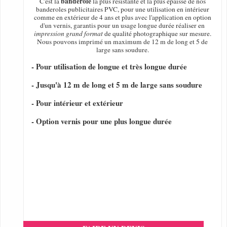
banderole
C'est la
la plus résistante et la plus épaisse de nos
banderoles publicitaires PVC, pour une utilisation en intérieur
comme en extérieur de 4 ans et plus avec l'application en option
d'un vernis, garantis pour un usage longue durée réaliser en
impression grand format
de qualité photographique sur mesure.
Nous pouvons imprimé un maximum de 12 m de long et 5 de
large sans soudure.
- Pour utilisation de longue et très longue durée
- Jusqu'à 12 m de long et 5 m de large sans soudure
- Pour intérieur et extérieur
- Option vernis pour une plus longue durée