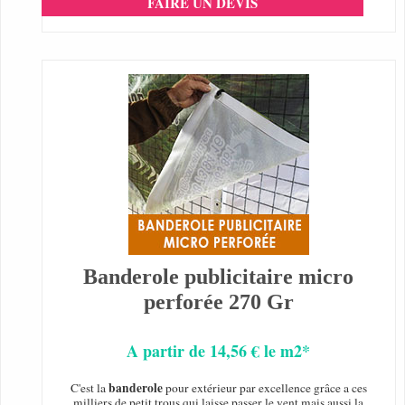
FAIRE UN DEVIS
Banderole publicitaire micro
perforée 270 Gr
A partir de 14,56 € le m2*
banderole
C'est la
pour extérieur par excellence grâce a ces
milliers de petit trous qui laisse passer le vent mais aussi la