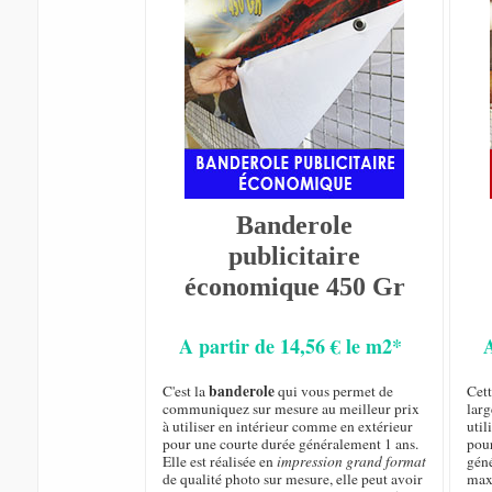
Banderole
publicitaire
économique 450 Gr
A partir de 14,56 € le m2*
banderole
C'est la
qui vous permet de
Cet
communiquez sur mesure au meilleur prix
larg
à utiliser en intérieur comme en extérieur
util
pour une courte durée généralement 1 ans.
pou
Elle est réalisée en
impression grand format
géné
de qualité photo sur mesure, elle peut avoir
max