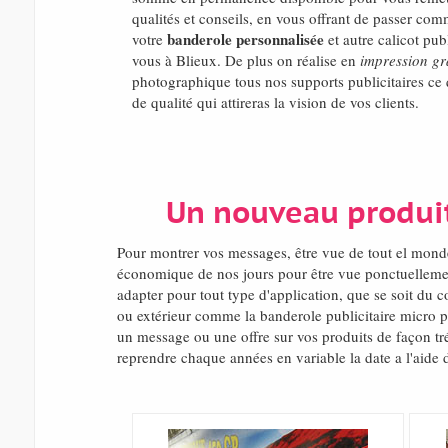
qualités et conseils, en vous offrant de passer co
banderole personnalisée
votre
et autre calicot publ
vous à Blieux. De plus on réalise en
impression gr
photographique tous nos supports publicitaires ce q
de qualité qui attireras la vision de vos clients.
Un nouveau produit
Pour montrer vos messages, être vue de tout el mon
économique de nos jours pour être vue ponctuellemen
adapter pour tout type d'application, que se soit du 
ou extérieur comme la banderole publicitaire micro p
un message ou une offre sur vos produits de façon tré
reprendre chaque années en variable la date a l'aide d