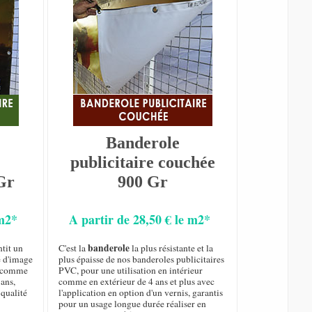
Banderole
publicitaire couchée
Gr
900 Gr
 m2*
A partir de 28,50 € le m2*
banderole
tit un
C'est la
la plus résistante et la
é d'image
plus épaisse de nos banderoles publicitaires
ur comme
PVC, pour une utilisation en intérieur
 ans,
comme en extérieur de 4 ans et plus avec
qualité
l'application en option d'un vernis, garantis
pour un usage longue durée réaliser en