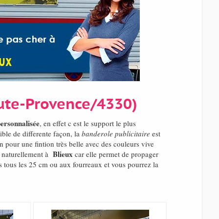
aute-Provence/4330)
ersonnalisée
, en effet c est le support le plus
ble de differente façon, la
banderole publicitaire
est
n pour une fintion très belle avec des couleurs vive
Blieux
té naturellement à
car elle permet de propager
ts tous les 25 cm ou aux fourreaux et vous pourrez la