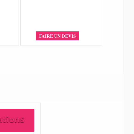
FAIRE UN DEVIS
ations