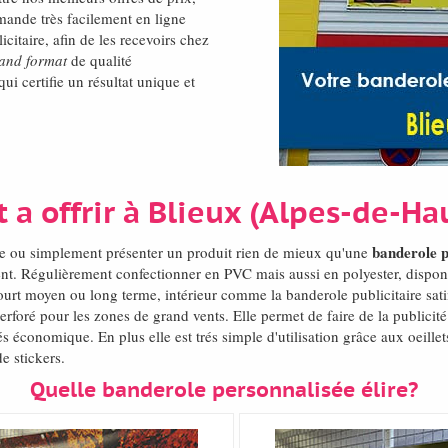
mmande très facilement en ligne
icitaire, afin de les recevoirs chez
and format
de qualité
ui certifie un résultat unique et
 a offrir à Blieux (Alpes-de-H
banderole p
de ou simplement présenter un produit rien de mieux qu'une
t. Régulièrement confectionner en PVC mais aussi en polyester, disponi
court moyen ou long terme, intérieur comme la banderole publicitaire sati
erforé pour les zones de grand vents. Elle permet de faire de la publici
s économique. En plus elle est trés simple d'utilisation grâce aux oeille
e stickers.
Quelle banderole personnalisée élire?