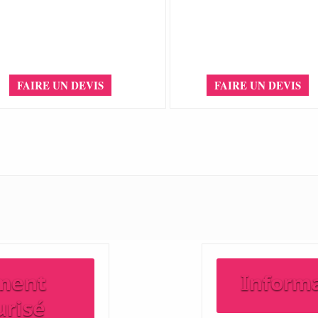
FAIRE UN DEVIS
FAIRE UN DEVIS
ment
Inform
urisé