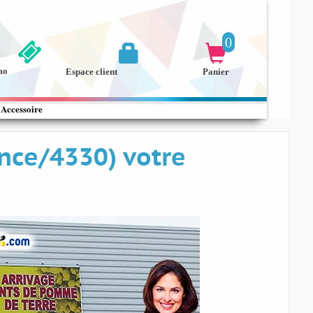
0


mo
Espace client
Panier
Accessoire
nce/4330) votre