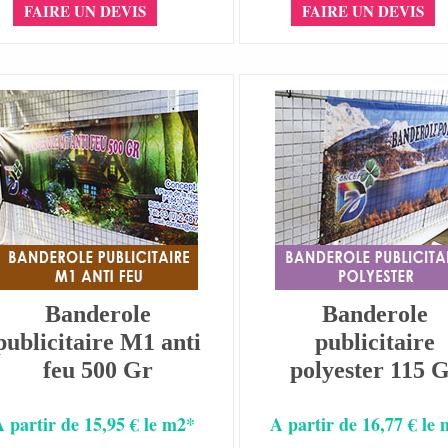
FAIRE UN DEVIS
FAIRE UN DEVIS
Banderole
Banderole
publicitaire M1 anti
publicitaire
feu 500 Gr
polyester 115 
A partir de 15,95 € le m2*
A partir de 16,77 € le