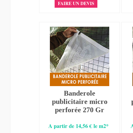
FAIRE UN DEVIS
Banderole
publicitaire micro
perforée 270 Gr
A partir de 14,56 € le m2*