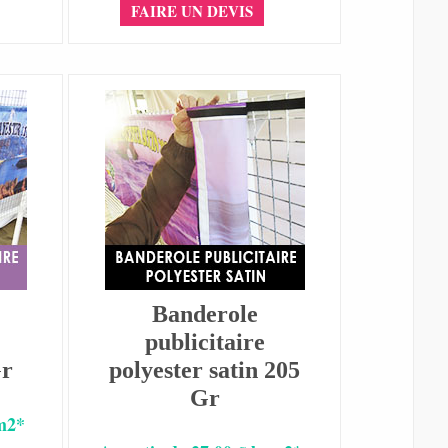
FAIRE UN DEVIS
Banderole
publicitaire
Gr
polyester satin 205
Gr
 m2*