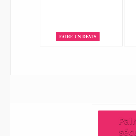
FAIRE UN DEVIS
Pai
séc