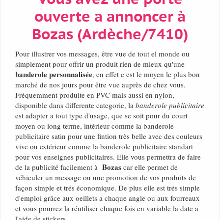
ouverte a annoncer à
Bozas (Ardèche/7410)
Pour illustrer vos messages, être vue de tout el monde ou
simplement pour offrir un produit rien de mieux qu'une
banderole personnalisée
, en effet c est le moyen le plus bon
marché de nos jours pour être vue auprès de chez vous.
Fréquemment produite en PVC mais aussi en nylon,
disponible dans differente categorie, la
banderole publicitaire
est adapter a tout type d'usage, que se soit pour du court
moyen ou long terme, intérieur comme la banderole
publicitaire satin pour une fintion très belle avec des couleurs
vive ou extérieur comme la banderole publicitaire standart
pour vos enseignes publicitaires. Elle vous permettra de faire
Bozas
de la publicité facilement à
car elle permet de
véhiculer un message ou une promotion de vos produits de
façon simple et trés économique. De plus elle est trés simple
d'emploi grâce aux oeillets a chaque angle ou aux fourreaux
et vous pourrez la réutiliser chaque fois en variable la date a
l'aide de stickers.