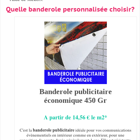
Quelle banderole personnalisée choisir?
Banderole publicitaire
économique 450 Gr
A partir de 14,56 € le m2*
banderole publicitaire
C'est la
idéale pour vos communications
évènementiels en intérieur comme en extérieur, pour une