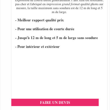
exposition de courte durée généralement 1 ans. Elle est résistante,
pas cher et fabriqué en
impression grand format
qualité photo sur
mesure, la taille maximum sans soudure est de 12 m de long et 5
m de large.
- Meilleur rapport qualité prix
- Pour une utilisation de courte durée
- Jusqu'à 12 m de long et 5 m de large sans soudure
- Pour intérieur et extérieur
FAIRE UN DEVIS