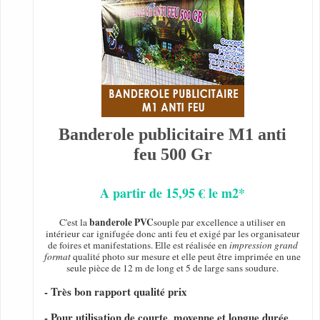
Banderole publicitaire M1 anti
feu 500 Gr
A partir de 15,95 € le m2*
banderole PVC
C'est la
souple par excellence a utiliser en
intérieur car ignifugée donc anti feu et exigé par les organisateur
de foires et manifestations. Elle est réalisée en
impression grand
format
qualité photo sur mesure et elle peut être imprimée en une
seule pièce de 12 m de long et 5 de large sans soudure.
- Très bon rapport qualité prix
- Pour utilisation de courte, moyenne et longue durée