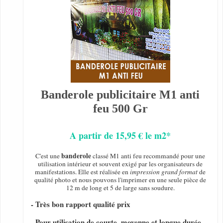
Banderole publicitaire M1 anti
feu 500 Gr
A partir de 15,95 € le m2*
banderole
C'est une
classé M1 anti feu recommandé pour une
utilisation intérieur et souvent exigé par les organisateurs de
manifestations. Elle est réalisée en
impression grand format
de
qualité photo et nous pouvons l'imprimer en une seule pièce de
12 m de long et 5 de large sans soudure.
- Très bon rapport qualité prix
- Pour utilisation de courte, moyenne et longue durée