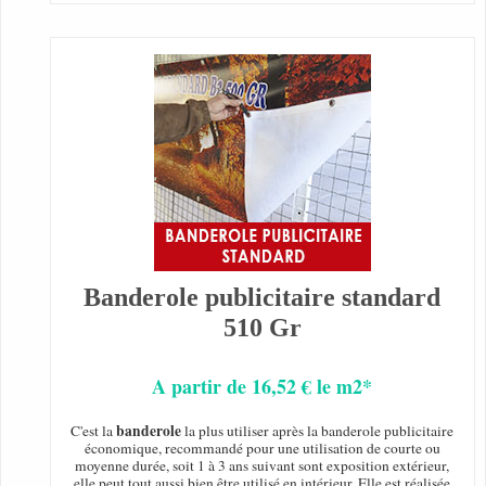
Banderole publicitaire standard
510 Gr
A partir de 16,52 € le m2*
banderole
C'est la
la plus utiliser après la banderole publicitaire
économique, recommandé pour une utilisation de courte ou
moyenne durée, soit 1 à 3 ans suivant sont exposition extérieur,
elle peut tout aussi bien être utilisé en intérieur. Elle est réalisée