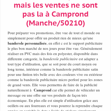
mais les ventes ne sont
pas la à Camprond
(Manche/50210)
Pour préparer vos promotions, être vue de tout el monde ou
simplement pour offrir un produit rien de mieux qu'une
banderole personnalisée
, en effet c est le support publicitaire
le plus bon marché de nos jours pour être vue. Généralement
réaliser en PVC mais des fois en polyester, disponible dans
differente categorie, la
banderole publicitaire
est adapter a
tout type d'utilisation, que se soit pour du court moyen ou
long terme, intérieur comme la banderole publicitaire satin
pour une fintion très belle avec des couleurs vive ou extérieur
comme la banderole publicitaire micro perforé pour les zones
de grand vents. Elle vous permettra de faire de la publicité
Camprond
naturellement à
car elle permet de véhiculer un
message ou une offre sur vos produits de façon trés
économique. En plus elle est simple d'utilisation grâce aux
oeillets ou aux fourreaux et vous pourrez la reprendre chaque
années en variable la date a l'aide de stickers simplement.