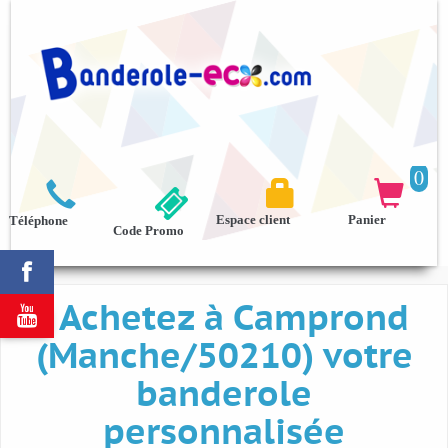
0



Espace client
Panier
Téléphone
Code Promo

Achetez à Camprond

(Manche/50210) votre
banderole
personnalisée