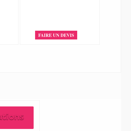
FAIRE UN DEVIS
ations