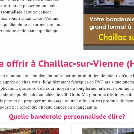
ous offrant de passer commande
rsonnalisée
et autre calicot
 chez vous à Chaillac-sur-Vienne.
 qualité photo et sur mesure tous
rt unique et de haute qualité qui
 offrir à Chaillac-sur-Vienne
out el monde ou simplement présenter un produit rien de mieux qu'une
vue auprès de chez vous. Régulièrement fabriquer en PVC mais quelquefois
plication, que se soit du court moyen ou long terme, intérieur comme la 
anderole publicitaire couchée de 900 Gr du M2 pour une très longue dura
le permet de propager un message ou une offre sur vos produits de façon
 pourrez la reprendre chaque années en changeant la
Quelle banderole personnalisée élire?