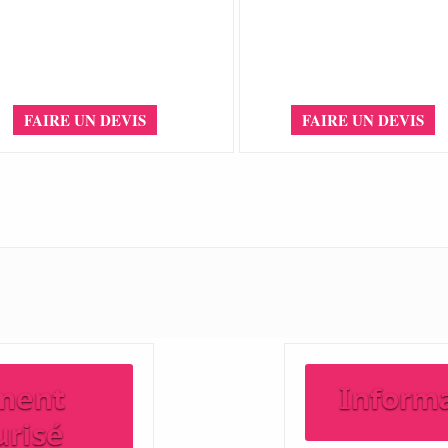
FAIRE UN DEVIS
FAIRE UN DEVIS
ment
Inform
urisé