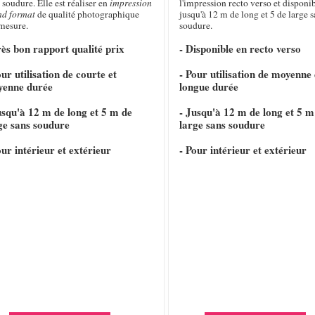
 soudure. Elle est réaliser en
impression
l'impression recto verso et disponi
nd format
de qualité photographique
jusqu'à 12 m de long et 5 de large s
 mesure.
soudure.
rès bon rapport qualité prix
- Disponible en recto verso
our utilisation de courte et
- Pour utilisation de moyenne 
yenne durée
longue durée
usqu'à 12 m de long et 5 m de
- Jusqu'à 12 m de long et 5 m
ge sans soudure
large sans soudure
our intérieur et extérieur
- Pour intérieur et extérieur