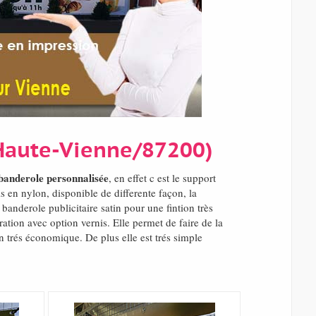
 (Haute-Vienne/87200)
banderole personnalisée
, en effet c est le support
 en nylon, disponible de differente façon, la
banderole publicitaire satin pour une fintion très
tion avec option vernis. Elle permet de faire de la
 trés économique. De plus elle est trés simple