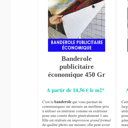
Banderole
publicitaire
économique 450 Gr
A partir de 14,56 € le m2*
banderole
C'est la
qui vous permet de
Cet
communiquez sur mesure au meilleur prix
larg
à utiliser en intérieur comme en extérieur
util
pour une courte durée généralement 1 ans.
pou
Elle est réalisée en
impression grand format
géné
de qualité photo sur mesure, elle peut avoir
max