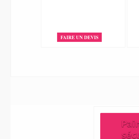
FAIRE UN DEVIS
Pai
séc