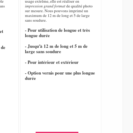
ble
usage extrême, elle est réaliser en
ans
impression grand format
de qualité photo
sur mesure. Nous pouvons imprimé un
maximum de 12 m de long et 5 de large
sans soudure.
- Pour utilisation de longue et très
et
longue durée
- Jusqu'à 12 m de long et 5 m de
 de
large sans soudure
- Pour intérieur et extérieur
- Option vernis pour une plus longue
durée