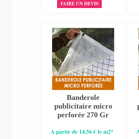
FAIRE UN DEVIS
Banderole
publicitaire micro
perforée 270 Gr
A partir de 14,56 € le m2*