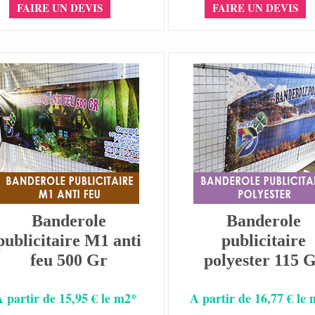
FAIRE UN DEVIS
FAIRE UN DEVIS
Banderole
Banderole
publicitaire M1 anti
publicitaire
feu 500 Gr
polyester 115 
A partir de 15,95 € le m2*
A partir de 16,77 € le