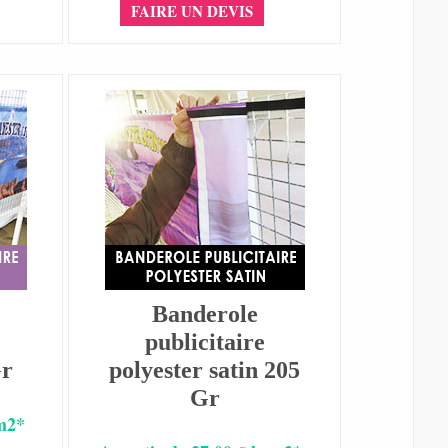
FAIRE UN DEVIS
Banderole
publicitaire
Gr
polyester satin 205
Gr
 m2*