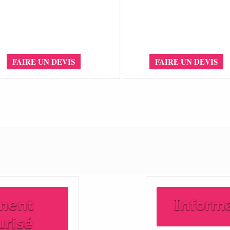
FAIRE UN DEVIS
FAIRE UN DEVIS
ment
Inform
urisé