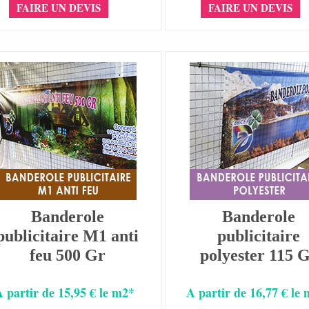
FAIRE UN DEVIS
FAIRE UN DEVIS
Banderole
Banderole
publicitaire M1 anti
publicitaire
feu 500 Gr
polyester 115 
A partir de 15,95 € le m2*
A partir de 16,77 € le