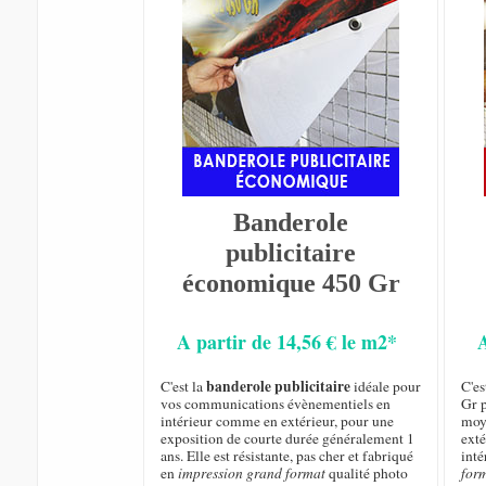
Banderole
publicitaire
économique 450 Gr
A partir de 14,56 € le m2*
banderole publicitaire
C'est la
idéale pour
C'e
vos communications évènementiels en
Gr p
intérieur comme en extérieur, pour une
moye
exposition de courte durée généralement 1
exté
ans. Elle est résistante, pas cher et fabriqué
inté
en
impression grand format
qualité photo
for