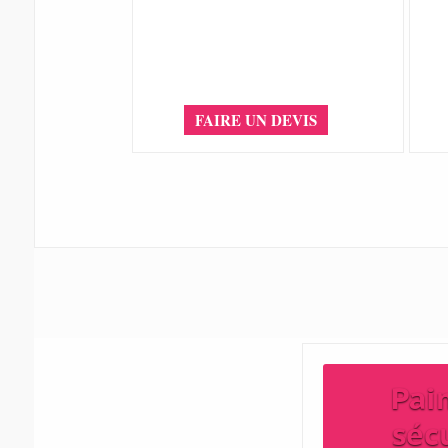
FAIRE UN DEVIS
Pai
séc