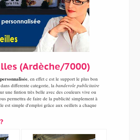
illes (Ardèche/7000)
personnalisée
, en effet c est le support le plus bon
dans differente categorie, la
banderole publicitaire
ur une fintion très belle avec des couleurs vive ou
ous permettra de faire de la publicité simplement à
e est simple d'emploi grâce aux oeillets a chaque
?