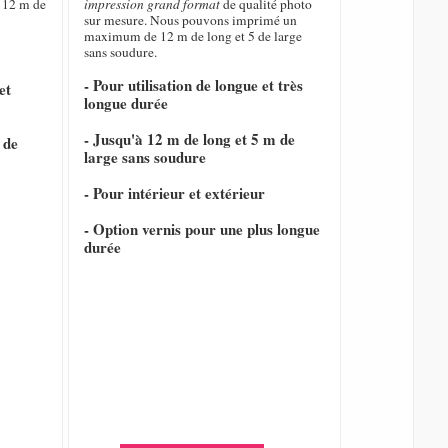
 12 m de
impression grand format
de qualité photo
sur mesure. Nous pouvons imprimé un
maximum de 12 m de long et 5 de large
sans soudure.
- Pour utilisation de longue et très
et
longue durée
- Jusqu'à 12 m de long et 5 m de
 de
large sans soudure
- Pour intérieur et extérieur
- Option vernis pour une plus longue
durée