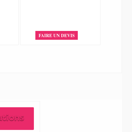
FAIRE UN DEVIS
ations