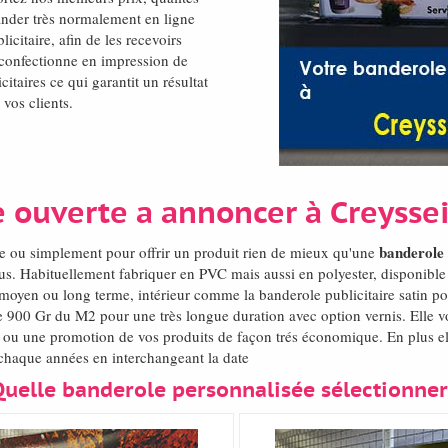
der très normalement en ligne
icitaire, afin de les recevoirs
 confectionne en impression de
itaires ce qui garantit un résultat
 vos clients.
 ouverte a annoncer à Creysse
banderole 
e ou simplement pour offrir un produit rien de mieux qu'une
s. Habituellement fabriquer en PVC mais aussi en polyester, disponible 
t moyen ou long terme, intérieur comme la banderole publicitaire satin po
 900 Gr du M2 pour une très longue duration avec option vernis. Elle v
 ou une promotion de vos produits de façon trés économique. En plus ell
 chaque années en interchangeant la date
Quelle banderole personnalisée sélectionner