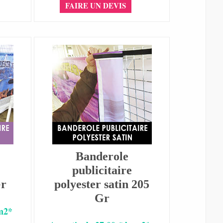
FAIRE UN DEVIS
Banderole
publicitaire
Gr
polyester satin 205
Gr
 m2*