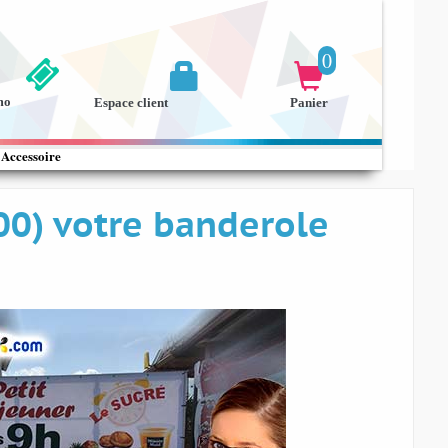
0


mo
Espace client
Panier
Accessoire
00) votre banderole