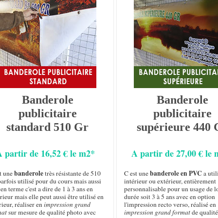
Banderole
Banderole
publicitaire
publicitaire
standard 510 Gr
supérieure 440 
A partir de 16,52 € le m2*
A partir de 27,00 € le
banderole
banderole en PVC
st une
très résistante de 510
C est une
a util
arfois utilisé pour du cours mais aussi
intérieur ou extérieur, entièrement
n terme c'est a dire de 1 à 3 ans en
personnalisable pour un usage de 
rieur mais elle peut aussi être utilisé en
durée soit 3 à 5 ans avec en option
rieur, réaliser en
impression grand
l'impression recto verso, réalisé en
mat
sur mesure de qualité photo avec
impression grand format
de qualité