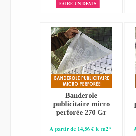
FAIRE UN DEVIS
Banderole
publicitaire micro
perforée 270 Gr
A partir de 14,56 € le m2*