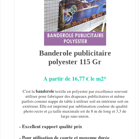
Banderole publicitaire
polyester 115 Gr
A partir de 16,77 € le m2*
banderole
C'est la
textile en polyester par excellence souvent
utiliser pour fabriquer des drapeaux publicitaires et même
parfois comme nappe de table à utiliser soit en intérieur soit en
extérieur. Elle est imprimé par sublimation couleur de qualité
photo recto et ça taille maximale est de 8 m de long et 3,3 de
large sans union.
- Excellent rapport qualité prix
- Pour utilisation de courte et moyenne durée