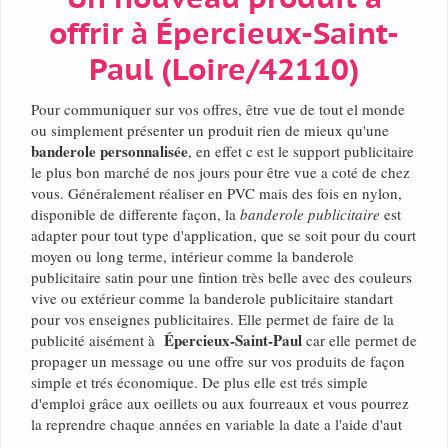
offrir à Épercieux-Saint-
Paul (Loire/42110)
Pour communiquer sur vos offres, être vue de tout el monde
ou simplement présenter un produit rien de mieux qu'une
banderole personnalisée
, en effet c est le support publicitaire
le plus bon marché de nos jours pour être vue a coté de chez
vous. Généralement réaliser en PVC mais des fois en nylon,
disponible de differente façon, la
banderole publicitaire
est
adapter pour tout type d'application, que se soit pour du court
moyen ou long terme, intérieur comme la banderole
publicitaire satin pour une fintion très belle avec des couleurs
vive ou extérieur comme la banderole publicitaire standart
pour vos enseignes publicitaires. Elle permet de faire de la
Épercieux-Saint-Paul
publicité aisément à
car elle permet de
propager un message ou une offre sur vos produits de façon
simple et trés économique. De plus elle est trés simple
d'emploi grâce aux oeillets ou aux fourreaux et vous pourrez
la reprendre chaque années en variable la date a l'aide d'aut