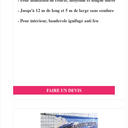
- Pour utilisation de courte, moyenne et longue durée
- Jusqu'à 12 m de long et 5 m de large sans soudure
- Pour intérieur, banderole ignifugé anti feu
FAIRE UN DEVIS