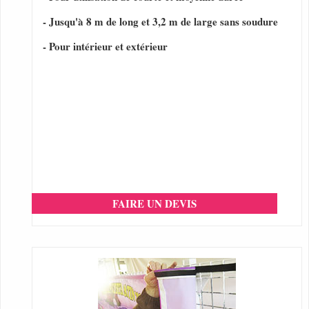
- Jusqu'à 8 m de long et 3,2 m de large sans soudure
- Pour intérieur et extérieur
FAIRE UN DEVIS