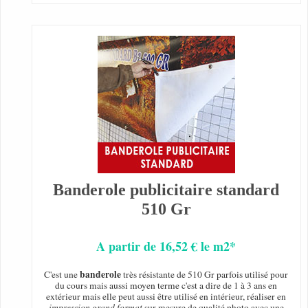
Banderole publicitaire standard
510 Gr
A partir de 16,52 € le m2*
banderole
C'est une
très résistante de 510 Gr parfois utilisé pour
du cours mais aussi moyen terme c'est a dire de 1 à 3 ans en
extérieur mais elle peut aussi être utilisé en intérieur, réaliser en
impression grand format
sur mesure de qualité photo avec une