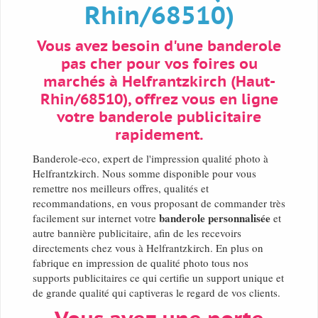
Rhin/68510)
Vous avez besoin d'une banderole
pas cher pour vos foires ou
marchés à Helfrantzkirch (Haut-
Rhin/68510), offrez vous en ligne
votre banderole publicitaire
rapidement.
Banderole-eco, expert de l'impression qualité photo à
Helfrantzkirch. Nous somme disponible pour vous
remettre nos meilleurs offres, qualités et
recommandations, en vous proposant de commander très
banderole personnalisée
facilement sur internet votre
et
autre bannière publicitaire, afin de les recevoirs
directements chez vous à Helfrantzkirch. En plus on
fabrique en impression de qualité photo tous nos
supports publicitaires ce qui certifie un support unique et
de grande qualité qui captiveras le regard de vos clients.