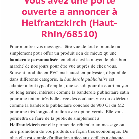
Vous avez une porte
ouverte a annoncer à
Helfrantzkirch (Haut-
Rhin/68510)
Pour montrer vos messages, être vue de tout el monde ou
simplement pour offrir un produit rien de mieux qu'une
banderole personnalisée
, en effet c est le moyen le plus bon
marché de nos jours pour être vue auprès de chez vous.
Souvent produite en PVC mais aussi en polyester, disponible
dans differente categorie, la
banderole publicitaire
est
adapter a tout type d'emploi, que se soit pour du court moyen
ou long terme, intérieur comme la banderole publicitaire satin
pour une fintion très belle avec des couleurs vive ou extérieur
comme la banderole publicitaire couchée de 900 Gr du M2
pour une très longue duration avec option vernis. Elle vous
permettra de faire de la publicité simplement à
Helfrantzkirch
car elle permet de véhiculer un message ou
une promotion de vos produits de façon trés économique. De
plus elle est simple d'utilisation grâce aux oeillets a chaque