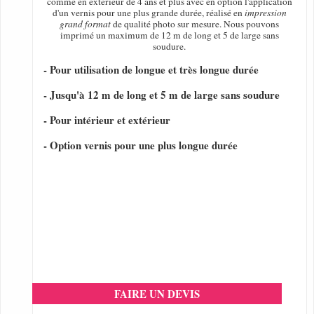
comme en extérieur de 4 ans et plus avec en option l'application
d'un vernis pour une plus grande durée, réalisé en
impression
grand format
de qualité photo sur mesure. Nous pouvons
imprimé un maximum de 12 m de long et 5 de large sans
soudure.
- Pour utilisation de longue et très longue durée
- Jusqu'à 12 m de long et 5 m de large sans soudure
- Pour intérieur et extérieur
- Option vernis pour une plus longue durée
FAIRE UN DEVIS