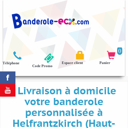
0



Espace client
Panier
Téléphone
Code Promo

Livraison à domicile

votre banderole
personnalisée à
Helfrantzkirch (Haut-