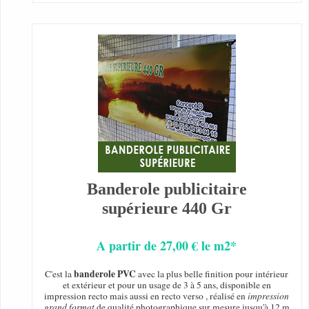
Banderole publicitaire
supérieure 440 Gr
A partir de 27,00 € le m2*
banderole PVC
C'est la
avec la plus belle finition pour intérieur
et extérieur et pour un usage de 3 à 5 ans, disponible en
impression recto mais aussi en recto verso , réalisé en
impression
grand format
de qualité photographique sur mesure jusqu'à 12 m