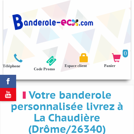
0



Espace client
Panier
Téléphone
Code Promo

Votre banderole

personnalisée livrez à
La Chaudière
(Drôme/26340)