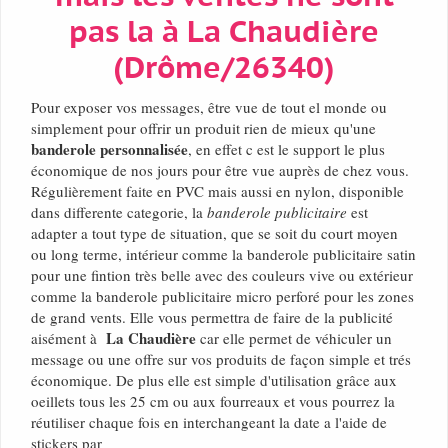
pas la à La Chaudière
(Drôme/26340)
Pour exposer vos messages, être vue de tout el monde ou
simplement pour offrir un produit rien de mieux qu'une
banderole personnalisée
, en effet c est le support le plus
économique de nos jours pour être vue auprès de chez vous.
Régulièrement faite en PVC mais aussi en nylon, disponible
dans differente categorie, la
banderole publicitaire
est
adapter a tout type de situation, que se soit du court moyen
ou long terme, intérieur comme la banderole publicitaire satin
pour une fintion très belle avec des couleurs vive ou extérieur
comme la banderole publicitaire micro perforé pour les zones
de grand vents. Elle vous permettra de faire de la publicité
La Chaudière
aisément à
car elle permet de véhiculer un
message ou une offre sur vos produits de façon simple et trés
économique. De plus elle est simple d'utilisation grâce aux
oeillets tous les 25 cm ou aux fourreaux et vous pourrez la
réutiliser chaque fois en interchangeant la date a l'aide de
stickers par