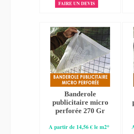
FAIRE UN DEVIS
Banderole
publicitaire micro
perforée 270 Gr
A partir de 14,56 € le m2*