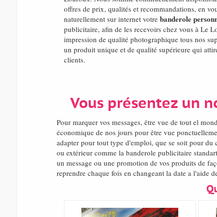
offres de prix, qualités et recommandations, en vo
banderole personn
naturellement sur internet votre
publicitaire, afin de les recevoirs chez vous à Le
impression de qualité photographique tous nos suppo
un produit unique et de qualité supérieure qui attir
clients.
Vous présentez un n
Pour marquer vos messages, être vue de tout el mon
économique de nos jours pour être vue ponctuellemen
adapter pour tout type d'emploi, que se soit pour du 
ou extérieur comme la banderole publicitaire standart
un message ou une promotion de vos produits de façon
reprendre chaque fois en changeant la date a l'aide d
Qu