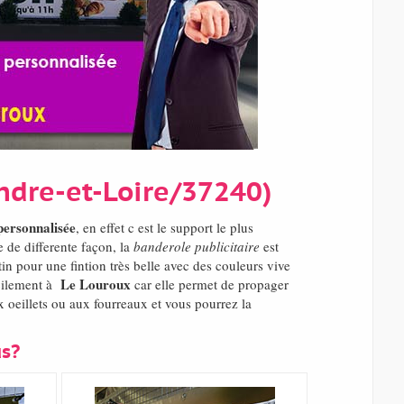
ndre-et-Loire/37240)
personnalisée
, en effet c est le support le plus
de differente façon, la
banderole publicitaire
est
in pour une fintion très belle avec des couleurs vive
Le Louroux
acilement à
car elle permet de propager
 oeillets ou aux fourreaux et vous pourrez la
us?