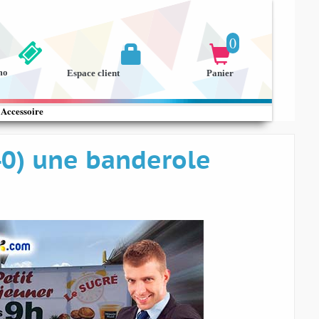
0


mo
Espace client
Panier
Accessoire
40) une banderole