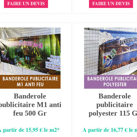
FAIRE UN DEVIS
FAIRE UN DEVIS
Banderole
Banderole
publicitaire M1 anti
publicitaire
feu 500 Gr
polyester 115 
A partir de 15,95 € le m2*
A partir de 16,77 € le