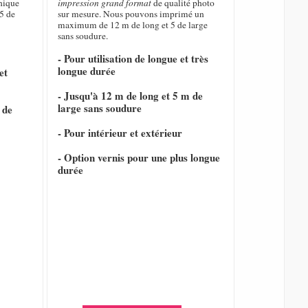
hique
impression grand format
de qualité photo
5 de
sur mesure. Nous pouvons imprimé un
maximum de 12 m de long et 5 de large
sans soudure.
- Pour utilisation de longue et très
longue durée
et
- Jusqu'à 12 m de long et 5 m de
large sans soudure
 de
- Pour intérieur et extérieur
- Option vernis pour une plus longue
durée