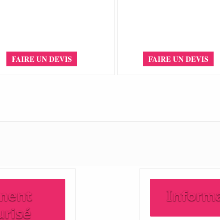
FAIRE UN DEVIS
FAIRE UN DEVIS
ment
Inform
urisé