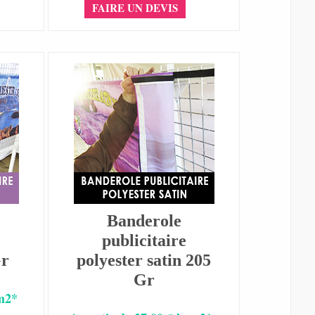
FAIRE UN DEVIS
Banderole
publicitaire
Gr
polyester satin 205
Gr
 m2*