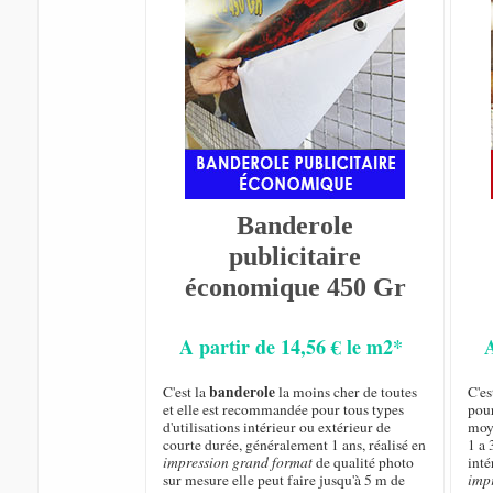
Banderole
publicitaire
économique 450 Gr
A partir de 14,56 € le m2*
banderole
C'est la
la moins cher de toutes
C'es
et elle est recommandée pour tous types
pou
d'utilisations intérieur ou extérieur de
moy
courte durée, généralement 1 ans, réalisé en
1 a 
impression grand format
de qualité photo
inté
sur mesure elle peut faire jusqu'à 5 m de
imp