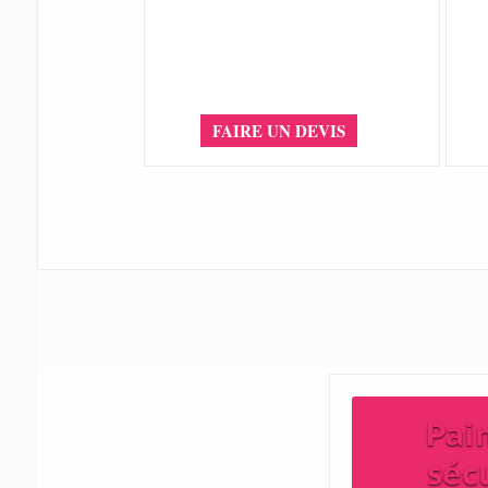
FAIRE UN DEVIS
Pai
séc