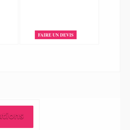
FAIRE UN DEVIS
ations