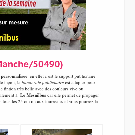
(Manche/50490)
 personnalisée
, en effet c est le support publicitaire
te façon, la
banderole publicitaire
est adapter pour
e fintion très belle avec des couleurs vive ou
Le Mesnilbus
rellement à
car elle permet de propager
ts tous les 25 cm ou aux fourreaux et vous pourrez la