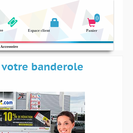
0


mo
Espace client
Panier
Accessoire
 votre banderole