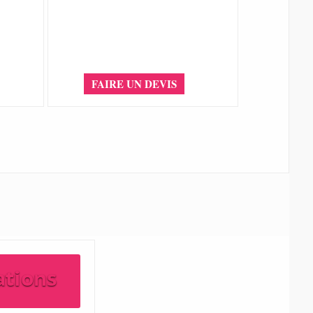
FAIRE UN DEVIS
ations