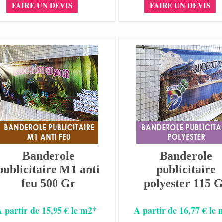
FAIRE UN DEVIS
FAIRE UN DEVIS
Banderole
Banderole
publicitaire M1 anti
publicitaire
feu 500 Gr
polyester 115 
A partir de 15,95 € le m2*
A partir de 16,77 € le