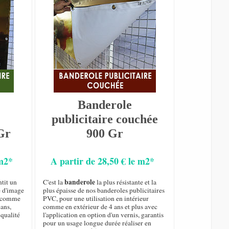
Banderole
publicitaire couchée
Gr
900 Gr
 m2*
A partir de 28,50 € le m2*
banderole
tit un
C'est la
la plus résistante et la
é d'image
plus épaisse de nos banderoles publicitaires
ur comme
PVC, pour une utilisation en intérieur
 ans,
comme en extérieur de 4 ans et plus avec
qualité
l'application en option d'un vernis, garantis
pour un usage longue durée réaliser en