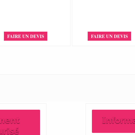
FAIRE UN DEVIS
FAIRE UN DEVIS
ment
Inform
urisé