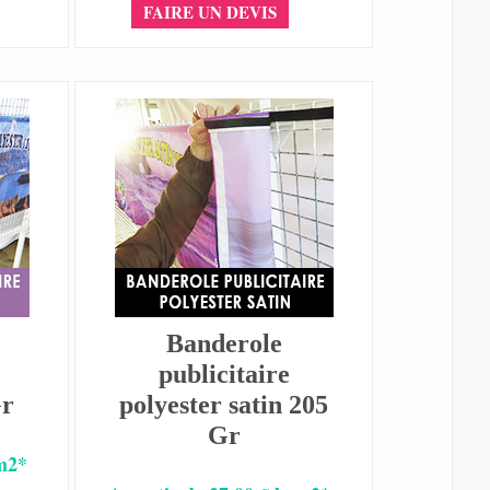
FAIRE UN DEVIS
Banderole
publicitaire
Gr
polyester satin 205
Gr
 m2*