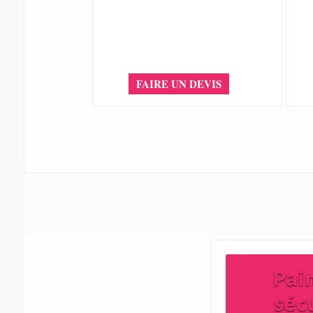
FAIRE UN DEVIS
Pai
séc