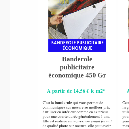
Banderole
publicitaire
économique 450 Gr
A partir de 14,56 € le m2*
banderole
C'est la
qui vous permet de
Cet
communiquez sur mesure au meilleur prix
larg
à utiliser en intérieur comme en extérieur
util
pour une courte durée généralement 1 ans.
pou
Elle est réalisée en
impression grand format
géné
de qualité photo sur mesure, elle peut avoir
max