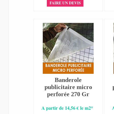
FAIRE UN DEVIS
Banderole
publicitaire micro
perforée 270 Gr
A partir de 14,56 € le m2*