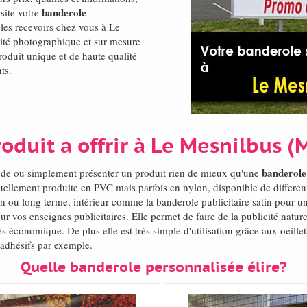
banderole
site votre
e les recevoirs chez vous à Le
ité photographique et sur mesure
roduit unique et de haute qualité
ts.
oduit a offrir à Le Mesnilbus 
banderole
monde ou simplement présenter un produit rien de mieux qu'une
uellement produite en PVC mais parfois en nylon, disponible de differen
en ou long terme, intérieur comme la banderole publicitaire satin pour un
ur vos enseignes publicitaires. Elle permet de faire de la publicité natu
s économique. De plus elle est trés simple d'utilisation grâce aux oeille
d'adhésifs par exemple.
Quelle banderole personnalisée élire?