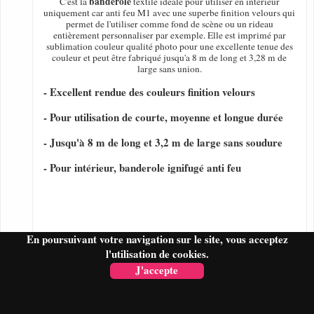
banderole
C'est la
textile idéale pour utiliser en intérieur
uniquement car anti feu M1 avec une superbe finition velours qui
permet de l'utiliser comme fond de scène ou un rideau
entièrement personnaliser par exemple. Elle est imprimé par
sublimation couleur qualité photo pour une excellente tenue des
couleur et peut être fabriqué jusqu'a 8 m de long et 3,28 m de
large sans union.
- Excellent rendue des couleurs finition velours
- Pour utilisation de courte, moyenne et longue durée
- Jusqu'à 8 m de long et 3,2 m de large sans soudure
- Pour intérieur, banderole ignifugé anti feu
En poursuivant votre navigation sur le site, vous acceptez
l'utilisation de cookies.
J'accepte