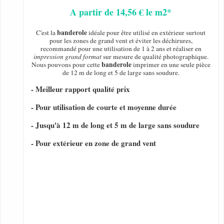
A partir de 14,56 € le m2*
banderole
C'est la
idéale pour être utilisé en extérieur surtout
pour les zones de grand vent et éviter les déchirures,
recommandé pour une utilisation de 1 à 2 ans et réaliser en
impression grand format
sur mesure de qualité photographique.
banderole
Nous pouvons pour cette
imprimer en une seule pièce
de 12 m de long et 5 de large sans soudure.
- Meilleur rapport qualité prix
- Pour utilisation de courte et moyenne durée
- Jusqu'à 12 m de long et 5 m de large sans soudure
- Pour extérieur en zone de grand vent