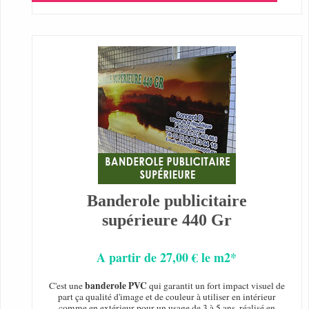
Banderole publicitaire
supérieure 440 Gr
A partir de 27,00 € le m2*
banderole PVC
C'est une
qui garantit un fort impact visuel de
part ça qualité d'image et de couleur à utiliser en intérieur
comme en extérieur pour un usage de 3 à 5 ans, réalisé en