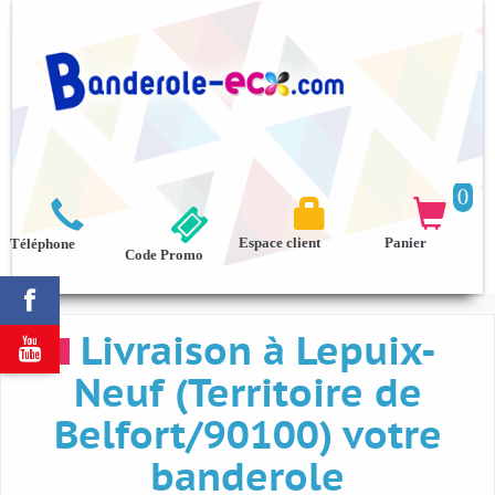
0



Espace client
Panier
Téléphone
Code Promo

Livraison à Lepuix-

Neuf (Territoire de
Belfort/90100) votre
banderole