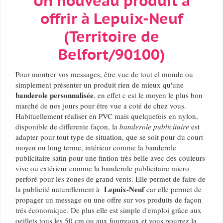
Un nouveau produit a
offrir à Lepuix-Neuf
(Territoire de
Belfort/90100)
Pour montrer vos messages, être vue de tout el monde ou
simplement présenter un produit rien de mieux qu'une
banderole personnalisée
, en effet c est le moyen le plus bon
marché de nos jours pour être vue a coté de chez vous.
Habituellement réaliser en PVC mais quelquefois en nylon,
disponible de differente façon, la
banderole publicitaire
est
adapter pour tout type de situation, que se soit pour du court
moyen ou long terme, intérieur comme la banderole
publicitaire satin pour une fintion très belle avec des couleurs
vive ou extérieur comme la banderole publicitaire micro
perforé pour les zones de grand vents. Elle permet de faire de
Lepuix-Neuf
la publicité naturellement à
car elle permet de
propager un message ou une offre sur vos produits de façon
trés économique. De plus elle est simple d'emploi grâce aux
oeillets tous les 50 cm ou aux fourreaux et vous pourrez la