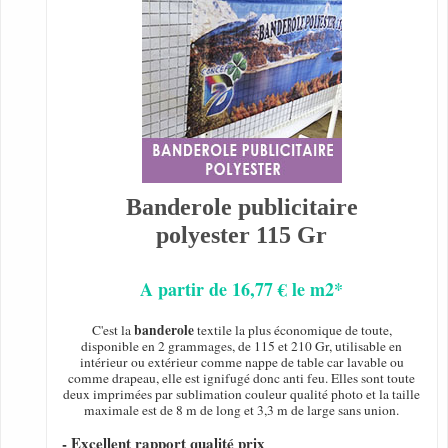
Banderole publicitaire
polyester 115 Gr
A partir de 16,77 € le m2*
banderole
C'est la
textile la plus économique de toute,
disponible en 2 grammages, de 115 et 210 Gr, utilisable en
intérieur ou extérieur comme nappe de table car lavable ou
comme drapeau, elle est ignifugé donc anti feu. Elles sont toute
deux imprimées par sublimation couleur qualité photo et la taille
maximale est de 8 m de long et 3,3 m de large sans union.
- Excellent rapport qualité prix