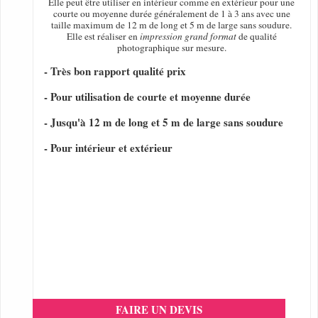
Elle peut être utiliser en intérieur comme en extérieur pour une
courte ou moyenne durée généralement de 1 à 3 ans avec une
taille maximum de 12 m de long et 5 m de large sans soudure.
Elle est réaliser en
impression grand format
de qualité
photographique sur mesure.
- Très bon rapport qualité prix
- Pour utilisation de courte et moyenne durée
- Jusqu'à 12 m de long et 5 m de large sans soudure
- Pour intérieur et extérieur
FAIRE UN DEVIS