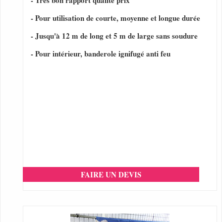
- Très bon rapport qualité prix
- Pour utilisation de courte, moyenne et longue durée
- Jusqu'à 12 m de long et 5 m de large sans soudure
- Pour intérieur, banderole ignifugé anti feu
FAIRE UN DEVIS