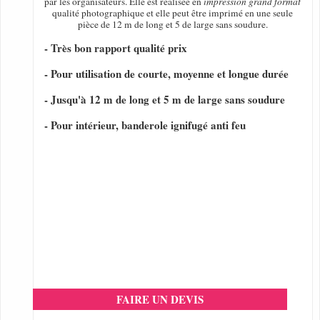
par les organisateurs. Elle est réalisée en
impression grand format
qualité photographique et elle peut être imprimé en une seule
pièce de 12 m de long et 5 de large sans soudure.
- Très bon rapport qualité prix
- Pour utilisation de courte, moyenne et longue durée
- Jusqu'à 12 m de long et 5 m de large sans soudure
- Pour intérieur, banderole ignifugé anti feu
FAIRE UN DEVIS