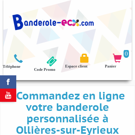
0



Espace client
Panier
Téléphone
Code Promo

Commandez en ligne

votre banderole
personnalisée à
Ollières-sur-Eyrieux