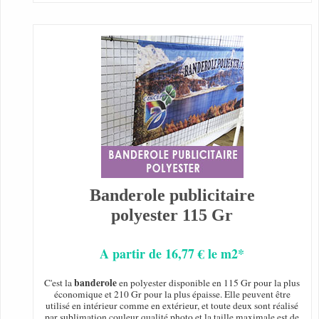
Banderole publicitaire
polyester 115 Gr
A partir de 16,77 € le m2*
banderole
C'est la
en polyester disponible en 115 Gr pour la plus
économique et 210 Gr pour la plus épaisse. Elle peuvent être
utilisé en intérieur comme en extérieur, et toute deux sont réalisé
par sublimation couleur qualité photo et la taille maximale est de