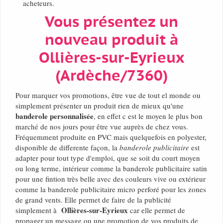
acheteurs.
Vous présentez un
nouveau produit à
Ollières-sur-Eyrieux
(Ardèche/7360)
Pour marquer vos promotions, être vue de tout el monde ou
simplement présenter un produit rien de mieux qu'une
banderole personnalisée
, en effet c est le moyen le plus bon
marché de nos jours pour être vue auprès de chez vous.
Fréquemment produite en PVC mais quelquefois en polyester,
disponible de differente façon, la
banderole publicitaire
est
adapter pour tout type d'emploi, que se soit du court moyen
ou long terme, intérieur comme la banderole publicitaire satin
pour une fintion très belle avec des couleurs vive ou extérieur
comme la banderole publicitaire micro perforé pour les zones
de grand vents. Elle permet de faire de la publicité
Ollières-sur-Eyrieux
simplement à
car elle permet de
propager un message ou une promotion de vos produits de