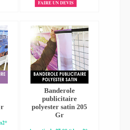
FAIRE UN DEVIS
Banderole
publicitaire
Gr
polyester satin 205
Gr
 m2*