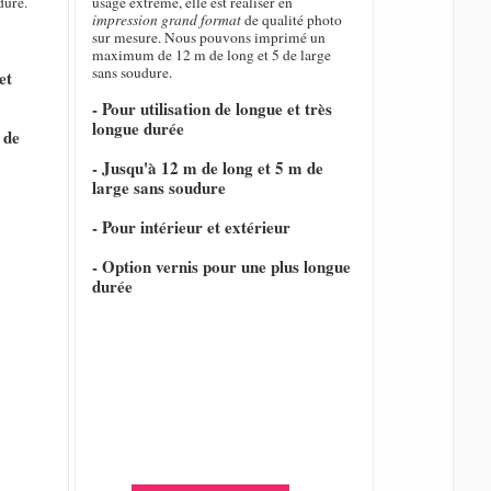
dure.
usage extrême, elle est réaliser en
impression grand format
de qualité photo
sur mesure. Nous pouvons imprimé un
maximum de 12 m de long et 5 de large
sans soudure.
et
- Pour utilisation de longue et très
longue durée
 de
- Jusqu'à 12 m de long et 5 m de
large sans soudure
- Pour intérieur et extérieur
- Option vernis pour une plus longue
durée