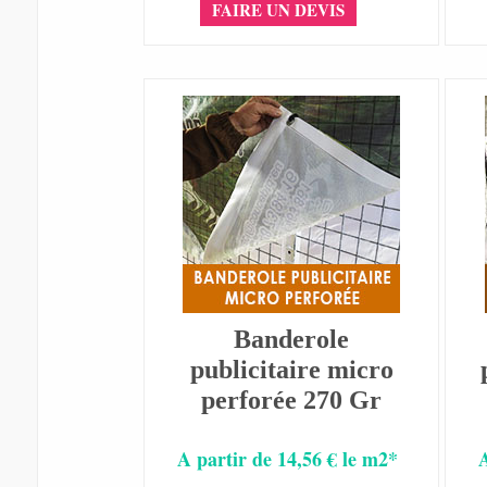
FAIRE UN DEVIS
Banderole
publicitaire micro
perforée 270 Gr
A partir de 14,56 € le m2*