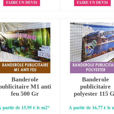
FAIRE UN DEVIS
FAIRE UN DEVIS
Banderole
Banderole
publicitaire M1 anti
publicitaire
feu 500 Gr
polyester 115 
A partir de 15,95 € le m2*
A partir de 16,77 € le