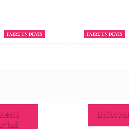
FAIRE UN DEVIS
FAIRE UN DEVIS
ment
Inform
urisé