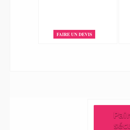
FAIRE UN DEVIS
Pai
séc