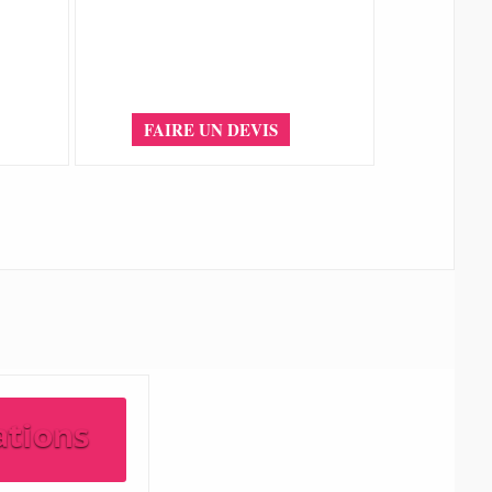
FAIRE UN DEVIS
ations