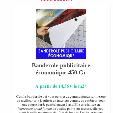
Banderole publicitaire
économique 450 Gr
A partir de 14,56 € le m2*
banderole
C'est la
qui vous permet de communiquez sur mesure
au meilleur prix à utiliser en intérieur comme en extérieur pour
une courte durée généralement 1 ans. Elle est réalisée en
impression grand format
de qualité photo sur mesure, elle peut
avoir la taille maximum de 12 m de long et 5 m de large sans