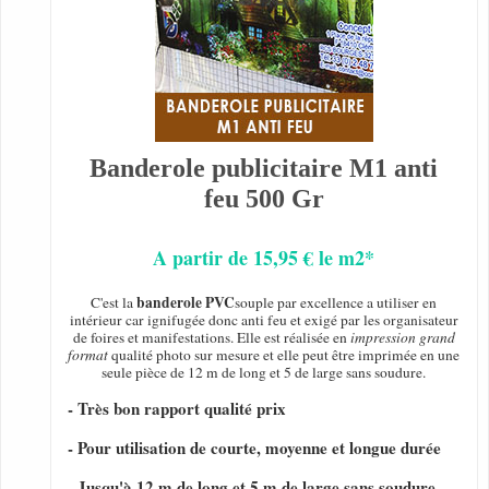
Banderole publicitaire M1 anti
feu 500 Gr
A partir de 15,95 € le m2*
banderole PVC
C'est la
souple par excellence a utiliser en
intérieur car ignifugée donc anti feu et exigé par les organisateur
de foires et manifestations. Elle est réalisée en
impression grand
format
qualité photo sur mesure et elle peut être imprimée en une
seule pièce de 12 m de long et 5 de large sans soudure.
- Très bon rapport qualité prix
- Pour utilisation de courte, moyenne et longue durée
- Jusqu'à 12 m de long et 5 m de large sans soudure