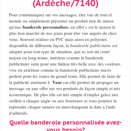
(Ardèche/7140)
Pour communiquer sur vos messages, être vue de tout el
monde ou simplement présenter un produit rien de mieux
banderole personnalisée
qu'une
, en effet c est le moyen le
plus bon marché de nos jours pour être vue auprès de chez
vous. Souvent réaliser en PVC mais aussi en polyester,
disponible de differente façon, la
banderole publicitaire
est
adapter pour tout type de situation, que se soit du court
moyen ou long terme, intérieur comme la banderole
publicitaire satin pour une fintion très belle avec des couleurs
vive ou extérieur comme la banderole publicitaire micro
perforé pour les zones de grand vents. Elle permet de faire de
Vans
la publicité aisément à
car elle permet de propager un
message ou une offre sur vos produits de façon simple et trés
économique. De plus elle est trés simple d'emploi grâce aux
oeillets a chaque angle ou aux fourreaux et vous pourrez la
reprendre chaque années en interchangeant la date a l'aide
d'adhésifs.
Quelle banderole personnalisée avez-
vous besoin?