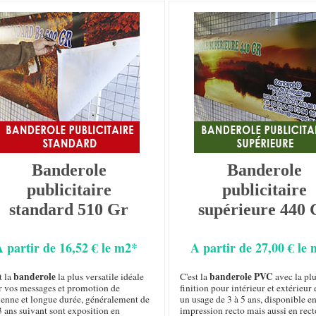
Banderole
Banderole
publicitaire
publicitaire
standard 510 Gr
supérieure 440 
A partir de 16,52 € le m2*
A partir de 27,00 € le
banderole
banderole PVC
t la
la plus versatile idéale
C'est la
avec la plu
r vos messages et promotion de
finition pour intérieur et extérieur 
enne et longue durée, généralement de
un usage de 3 à 5 ans, disponible e
3 ans suivant sont exposition en
impression recto mais aussi en rect