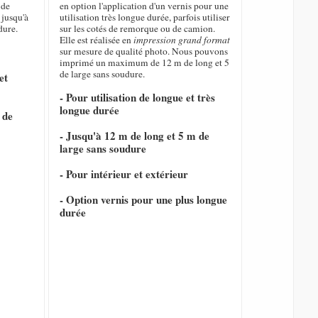
de
en option l'application d'un vernis pour une
 jusqu'à
utilisation très longue durée, parfois utiliser
dure.
sur les cotés de remorque ou de camion.
Elle est réalisée en
impression grand format
sur mesure de qualité photo. Nous pouvons
imprimé un maximum de 12 m de long et 5
de large sans soudure.
et
- Pour utilisation de longue et très
longue durée
 de
- Jusqu'à 12 m de long et 5 m de
large sans soudure
- Pour intérieur et extérieur
- Option vernis pour une plus longue
durée