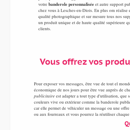
banderole personnalisée
votre
et autre support publ
chez vous à Lesches-en-Diois. En plus om réalise
qualité photographique et sur mesure tous nos suppo
un produit unique et de haute qualité supérieure qu
clients.
Vous offrez vos produ
Pour exposer vos messages, être vue de tout el mond
économique de nos jours pour être vue auprès de chez
publicitaire
est adapter a tout type d'utilisation, que
couleurs vive ou extérieur comme la banderole publici
car elle permet de véhiculer un message ou une offre 
ou aux fourreaux et vous pourrez la réutiliser chaque f
Q