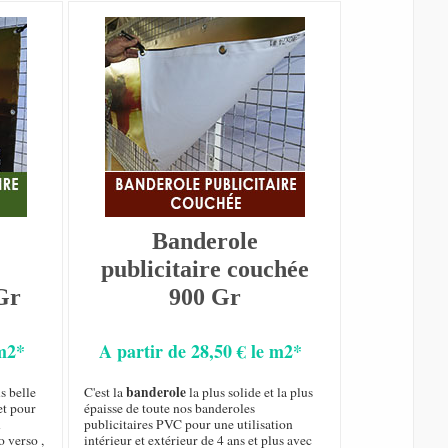
Banderole
publicitaire couchée
Gr
900 Gr
 m2*
A partir de 28,50 € le m2*
banderole
s belle
C'est la
la plus solide et la plus
et pour
épaisse de toute nos banderoles
n
publicitaires PVC pour une utilisation
o verso ,
intérieur et extérieur de 4 ans et plus avec