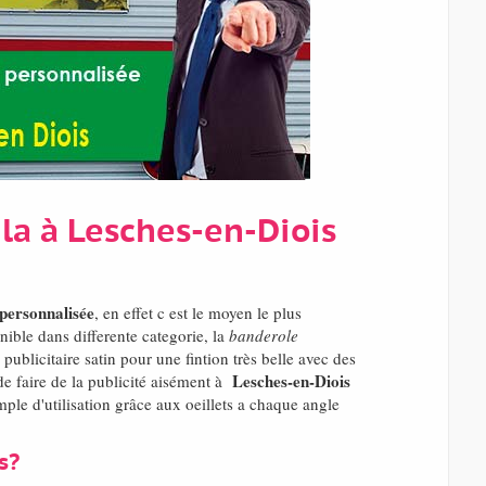
 la à Lesches-en-Diois
personnalisée
, en effet c est le moyen le plus
ible dans differente categorie, la
banderole
ublicitaire satin pour une fintion très belle avec des
Lesches-en-Diois
de faire de la publicité aisément à
ple d'utilisation grâce aux oeillets a chaque angle
s?