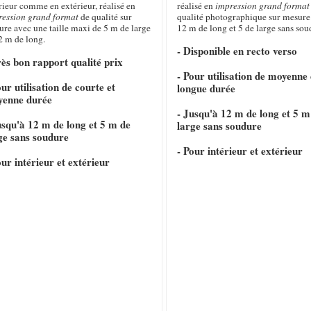
rieur comme en extérieur, réalisé en
réalisé en
impression grand format
ression grand format
de qualité sur
qualité photographique sur mesure
re avec une taille maxi de 5 m de large
12 m de long et 5 de large sans sou
2 m de long.
- Disponible en recto verso
rès bon rapport qualité prix
- Pour utilisation de moyenne 
our utilisation de courte et
longue durée
yenne durée
- Jusqu'à 12 m de long et 5 m
usqu'à 12 m de long et 5 m de
large sans soudure
ge sans soudure
- Pour intérieur et extérieur
our intérieur et extérieur