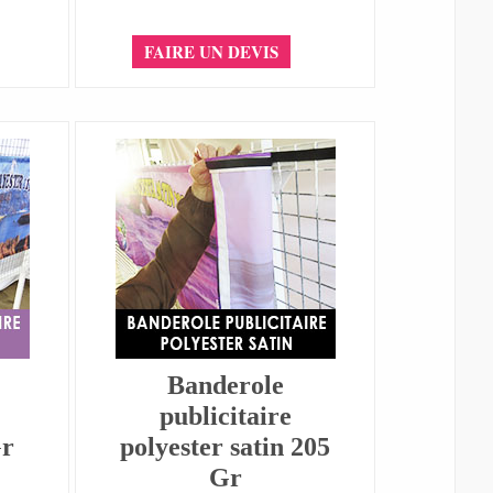
FAIRE UN DEVIS
Banderole
publicitaire
Gr
polyester satin 205
Gr