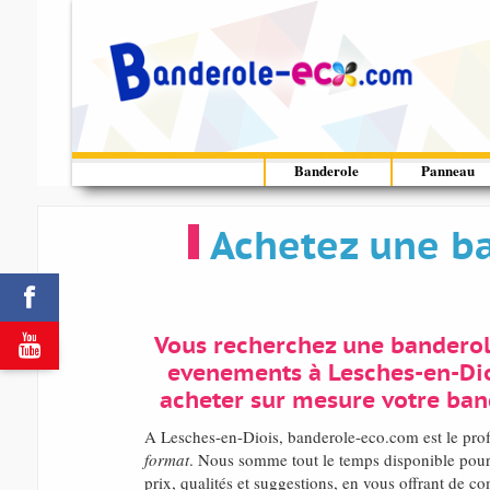
Banderole
Panneau
Achetez une ba


Vous recherchez une banderol
evenements à Lesches-en-Di
acheter sur mesure votre band
A Lesches-en-Diois, banderole-eco.com est le pro
format
. Nous somme tout le temps disponible pour
prix, qualités et suggestions, en vous offrant de c