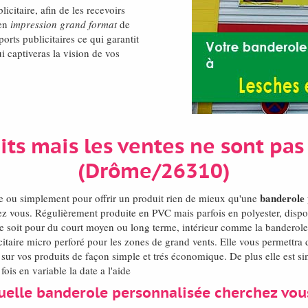
icitaire, afin de les recevoirs
 en
impression grand format
de
rts publicitaires ce qui garantit
i captiveras la vision de vos
its mais les ventes ne sont pas
(Drôme/26310)
banderole 
e ou simplement pour offrir un produit rien de mieux qu'une
 vous. Régulièrement produite en PVC mais parfois en polyester, dispon
 se soit pour du court moyen ou long terme, intérieur comme la banderole p
taire micro perforé pour les zones de grand vents. Elle vous permettra 
sur vos produits de façon simple et trés économique. De plus elle est sim
ois en variable la date a l'aide
uelle banderole personnalisée cherchez vou