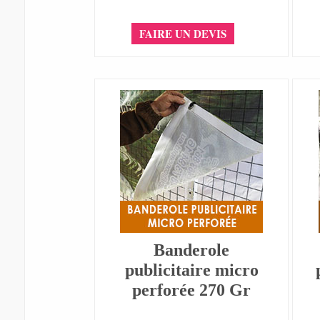
FAIRE UN DEVIS
Banderole
publicitaire micro
perforée 270 Gr