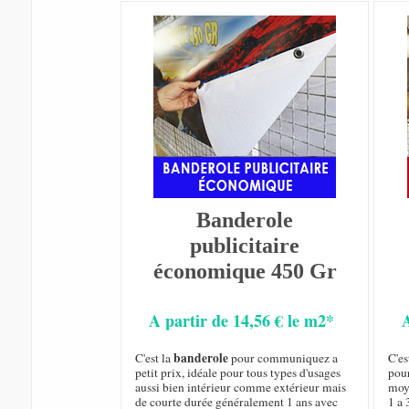
Banderole
publicitaire
économique 450 Gr
A partir de 14,56 € le m2*
banderole
C'est la
pour communiquez a
C'es
petit prix, idéale pour tous types d'usages
pou
aussi bien intérieur comme extérieur mais
moy
de courte durée généralement 1 ans avec
1 a 