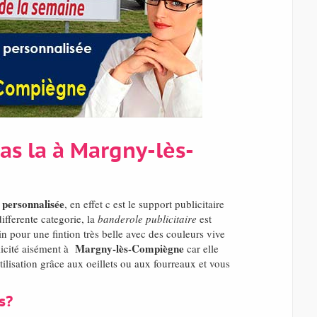
as la à Margny-lès-
 personnalisée
, en effet c est le support publicitaire
ifferente categorie, la
banderole publicitaire
est
in pour une fintion très belle avec des couleurs vive
Margny-lès-Compiègne
blicité aisément à
car elle
ilisation grâce aux oeillets ou aux fourreaux et vous
s?