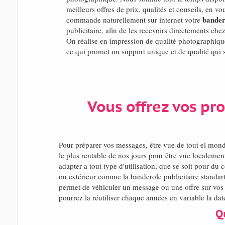
meilleurs offres de prix, qualités et conseils, en v
bander
commande naturellement sur internet votre
publicitaire, afin de les recevoirs directements c
On réalise en impression de qualité photographique
ce qui promet un support unique et de qualité qui s
Vous offrez vos pr
Pour préparer vos messages, être vue de tout el mon
le plus rentable de nos jours pour être vue localemen
adapter a tout type d'utilisation, que se soit pour du
ou extérieur comme la banderole publicitaire standart
permet de véhiculer un message ou une offre sur vos p
pourrez la réutiliser chaque années en variable la date
Q