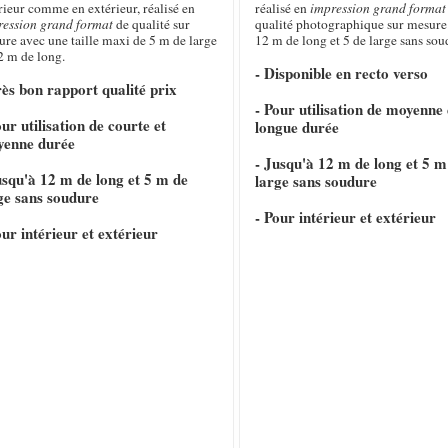
rieur comme en extérieur, réalisé en
réalisé en
impression grand format
ression grand format
de qualité sur
qualité photographique sur mesure
re avec une taille maxi de 5 m de large
12 m de long et 5 de large sans sou
2 m de long.
- Disponible en recto verso
rès bon rapport qualité prix
- Pour utilisation de moyenne 
our utilisation de courte et
longue durée
yenne durée
- Jusqu'à 12 m de long et 5 m
usqu'à 12 m de long et 5 m de
large sans soudure
ge sans soudure
- Pour intérieur et extérieur
our intérieur et extérieur