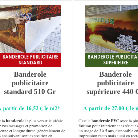
Banderole
Banderole
publicitaire
publicitaire
standard 510 Gr
supérieure 440 
A partir de 16,52 € le m2*
A partir de 27,00 € le
banderole
banderole PVC
t la
la plus versatile idéale
C'est la
avec la plu
r vos messages et promotion de
finition pour intérieur et extérieur 
enne et longue durée, généralement de
un usage de 3 à 5 ans, disponible e
3 ans suivant sont exposition en
impression recto mais aussi en rect