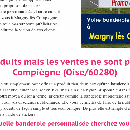
ous proposant de passer
ole personnalisée
et autre calicot
hez vous à Margny-lès-Compiègne.
 tous nos supports publicitaires
éduiras la vision de vos clients.
oduits mais les ventes ne sont p
Compiègne (Oise/60280)
banderole
de ou simplement pour offrir un produit rien de mieux qu'une
t. Habituellement réaliser en PVC mais aussi en nylon, disponible dans d
 court moyen ou long terme, intérieur comme la banderole publicitaire sat
 pour vos enseignes publicitaires. Elle vous permettra de faire de la pu
roduits de façon simple et trés économique. De plus elle est simple d'ut
 a l'aide de stickers
uelle banderole personnalisée cherchez vou