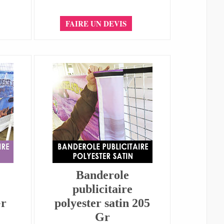
FAIRE UN DEVIS
Banderole
publicitaire
Gr
polyester satin 205
Gr