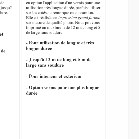
de
en option l'application d'un vernis pour une
 jusqu'à
utilisation très longue durée, parfois utiliser
dure.
sur les cotés de remorque ou de camion.
Elle est réalisée en
impression grand format
sur mesure de qualité photo. Nous pouvons
imprimé un maximum de 12 m de long et 5
de large sans soudure.
et
- Pour utilisation de longue et très
longue durée
 de
- Jusqu'à 12 m de long et 5 m de
large sans soudure
- Pour intérieur et extérieur
- Option vernis pour une plus longue
durée