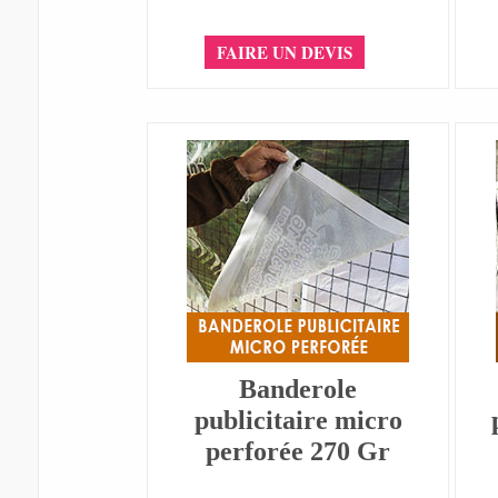
FAIRE UN DEVIS
Banderole
publicitaire micro
perforée 270 Gr