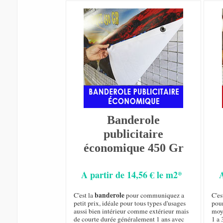
Banderole
publicitaire
économique 450 Gr
A partir de 14,56 € le m2*
banderole
C'est la
pour communiquez a
C'es
petit prix, idéale pour tous types d'usages
pou
aussi bien intérieur comme extérieur mais
moy
de courte durée généralement 1 ans avec
1 a 