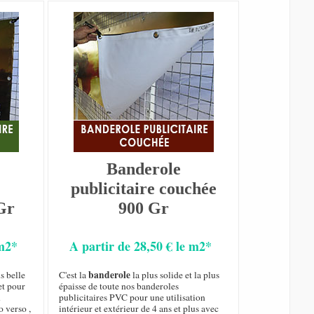
Banderole
publicitaire couchée
Gr
900 Gr
 m2*
A partir de 28,50 € le m2*
banderole
s belle
C'est la
la plus solide et la plus
et pour
épaisse de toute nos banderoles
n
publicitaires PVC pour une utilisation
o verso ,
intérieur et extérieur de 4 ans et plus avec