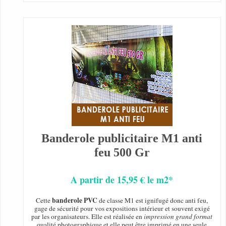
Banderole publicitaire M1 anti
feu 500 Gr
A partir de 15,95 € le m2*
banderole PVC
Cette
de classe M1 est ignifugé donc anti feu,
gage de sécurité pour vos expositions intérieur et souvent exigé
par les organisateurs. Elle est réalisée en
impression grand format
qualité photographique et elle peut être imprimé en une seule