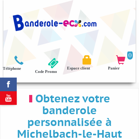
0



Espace client
Panier
Téléphone
Code Promo

Obtenez votre

banderole
personnalisée à
Michelbach-le-Haut