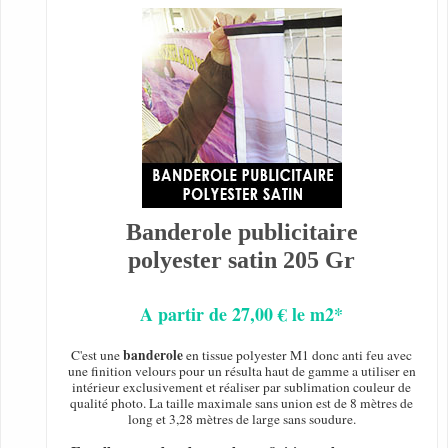
Banderole publicitaire
polyester satin 205 Gr
A partir de 27,00 € le m2*
banderole
C'est une
en tissue polyester M1 donc anti feu avec
une finition velours pour un résulta haut de gamme a utiliser en
intérieur exclusivement et réaliser par sublimation couleur de
qualité photo. La taille maximale sans union est de 8 mètres de
long et 3,28 mètres de large sans soudure.