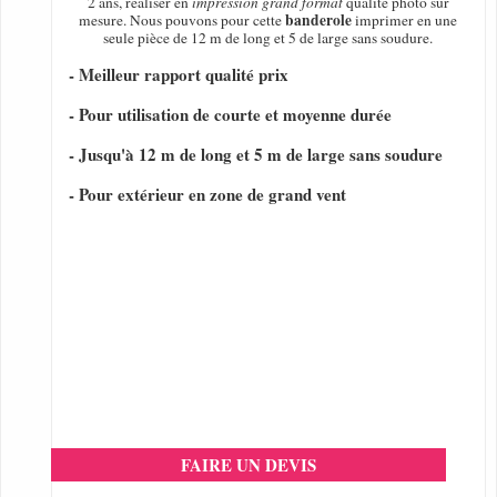
2 ans, réaliser en
impression grand format
qualité photo sur
banderole
mesure. Nous pouvons pour cette
imprimer en une
seule pièce de 12 m de long et 5 de large sans soudure.
- Meilleur rapport qualité prix
- Pour utilisation de courte et moyenne durée
- Jusqu'à 12 m de long et 5 m de large sans soudure
- Pour extérieur en zone de grand vent
FAIRE UN DEVIS