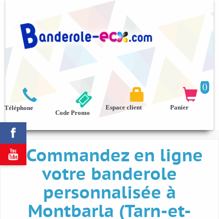
0



Espace client
Panier
Téléphone
Code Promo

Commandez en ligne

votre banderole
personnalisée à
Montbarla (Tarn-et-