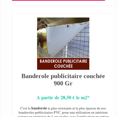
Banderole publicitaire couchée
900 Gr
A partir de 28,50 € le m2*
banderole
C'est la
la plus résistante et la plus épaisse de nos
banderoles publicitaires PVC, pour une utilisation en intérieur
comme en extérieur de 4 ans et plus avec l'application en option