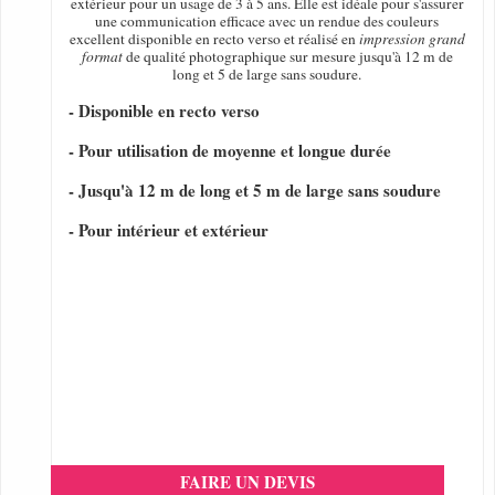
extérieur pour un usage de 3 à 5 ans. Elle est idéale pour s'assurer
une communication efficace avec un rendue des couleurs
excellent disponible en recto verso et réalisé en
impression grand
format
de qualité photographique sur mesure jusqu'à 12 m de
long et 5 de large sans soudure.
- Disponible en recto verso
- Pour utilisation de moyenne et longue durée
- Jusqu'à 12 m de long et 5 m de large sans soudure
- Pour intérieur et extérieur
FAIRE UN DEVIS