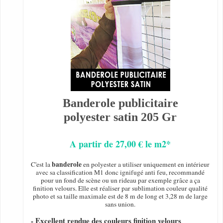
Banderole publicitaire
polyester satin 205 Gr
A partir de 27,00 € le m2*
banderole
C'est la
en polyester a utiliser uniquement en intérieur
avec sa classification M1 donc ignifugé anti feu, recommandé
pour un fond de scène ou un rideau par exemple grâce a ça
finition velours. Elle est réaliser par sublimation couleur qualité
photo et sa taille maximale est de 8 m de long et 3,28 m de large
sans union.
- Excellent rendue des couleurs finition velours