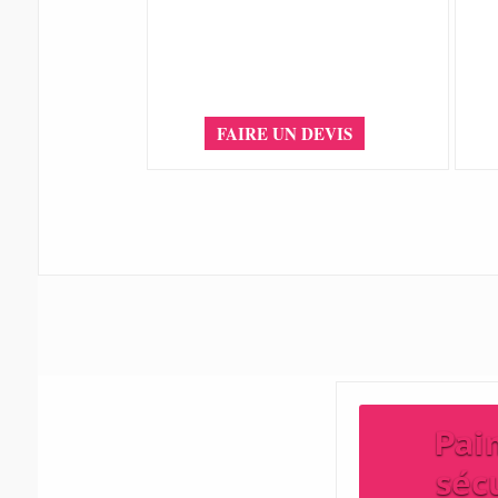
FAIRE UN DEVIS
Pai
séc