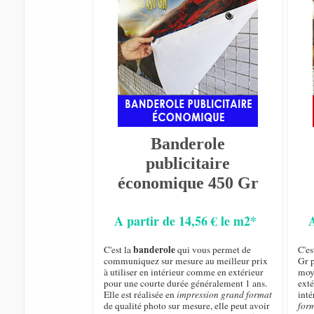
Banderole
publicitaire
économique 450 Gr
A partir de 14,56 € le m2*
banderole
C'est la
qui vous permet de
C'e
communiquez sur mesure au meilleur prix
Gr p
à utiliser en intérieur comme en extérieur
moye
pour une courte durée généralement 1 ans.
exté
Elle est réalisée en
impression grand format
inté
de qualité photo sur mesure, elle peut avoir
for