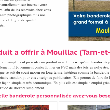
aturellement sur internet votre
ire, afin de les recevoirs chez vous
ualité photographique tous nos
ique et de grande qualité
nts.
it a offrir à Mouillac (Tarn-
banderole p
de ou simplement présenter un produit rien de mieux qu'une
lement. Fréquemment confectionner en PVC mais des fois en polyester, d
que se soit du court moyen ou long terme, intérieur comme la banderole pu
taire standart pour vos enseignes publicitaires. Elle permet de faire de
 façon simple et trés économique. En plus elle est simple d'emploi grâce
l'aide de stickers simplement.
lle banderole personnalisée avez-vous bes