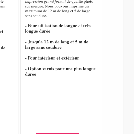
ble
impression grand format
de qualité photo
ans
sur mesure. Nous pouvons imprimé un
maximum de 12 m de long et 5 de large
sans soudure.
- Pour utilisation de longue et très
longue durée
et
- Jusqu'à 12 m de long et 5 m de
large sans soudure
 de
- Pour intérieur et extérieur
- Option vernis pour une plus longue
durée