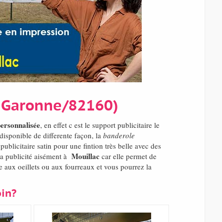
et-Garonne/82160)
ersonnalisée
, en effet c est le support publicitaire le
isponible de differente façon, la
banderole
blicitaire satin pour une fintion très belle avec des
Mouillac
 la publicité aisément à
car elle permet de
 aux oeillets ou aux fourreaux et vous pourrez la
oin?