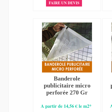
FAIRE UN DEVIS
Banderole
publicitaire micro
perforée 270 Gr
A partir de 14,56 € le m2*