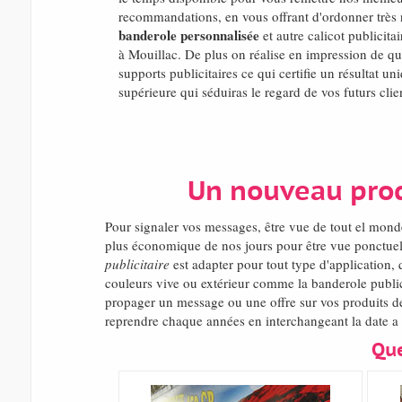
recommandations, en vous offrant d'ordonner très n
banderole personnalisée
et autre calicot publicita
à Mouillac. De plus on réalise en impression de q
supports publicitaires ce qui certifie un résultat un
supérieure qui séduiras le regard de vos futurs clie
Un nouveau produ
Pour signaler vos messages, être vue de tout el mon
plus économique de nos jours pour être vue ponctuel
publicitaire
est adapter pour tout type d'application, 
couleurs vive ou extérieur comme la banderole publici
propager un message ou une offre sur vos produits de
reprendre chaque années en interchangeant la date a 
Que