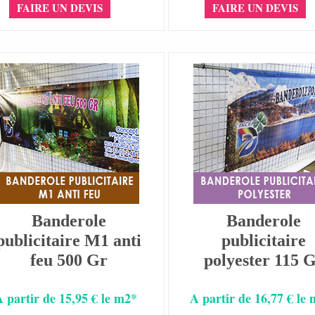
FAIRE UN DEVIS
FAIRE UN DEVIS
Banderole
Banderole
publicitaire M1 anti
publicitaire
feu 500 Gr
polyester 115 
A partir de 15,95 € le m2*
A partir de 16,77 € le