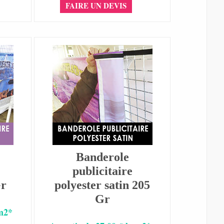
FAIRE UN DEVIS
Banderole
publicitaire
Gr
polyester satin 205
Gr
 m2*