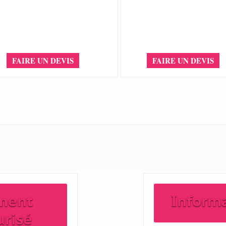
FAIRE UN DEVIS
FAIRE UN DEVIS
ment
Inform
urisé