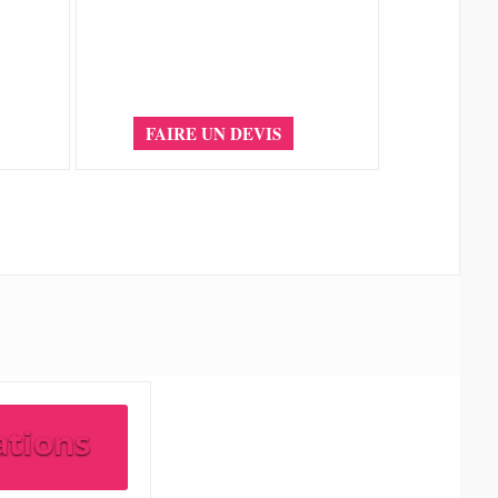
FAIRE UN DEVIS
ations