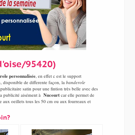
d'oise/95420)
role personnalisée
, en effet c est le support
 disponible de differente façon, la
banderole
blicitaire satin pour une fintion très belle avec des
Nucourt
 la publicité aisément à
car elle permet de
 aux oeillets tous les 50 cm ou aux fourreaux et
oin?