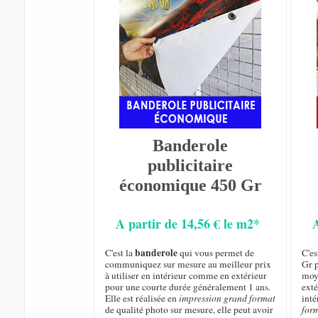
Banderole
publicitaire
économique 450 Gr
A partir de 14,56 € le m2*
banderole
C'est la
qui vous permet de
C'e
communiquez sur mesure au meilleur prix
Gr p
à utiliser en intérieur comme en extérieur
moye
pour une courte durée généralement 1 ans.
exté
Elle est réalisée en
impression grand format
inté
de qualité photo sur mesure, elle peut avoir
for