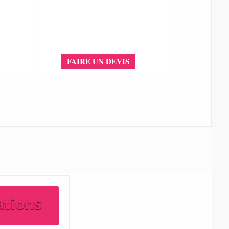
FAIRE UN DEVIS
ations