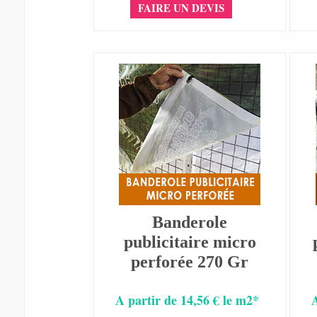
FAIRE UN DEVIS
Banderole
publicitaire micro
perforée 270 Gr
A partir de 14,56 € le m2*