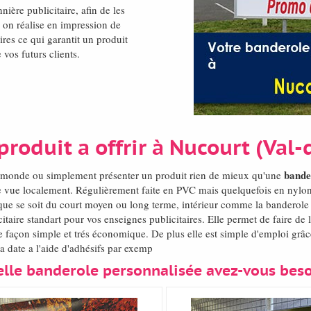
nière publicitaire, afin de les
 on réalise en impression de
res ce qui garantit un produit
 vos futurs clients.
roduit a offrir à Nucourt (Val-
bande
el monde ou simplement présenter un produit rien de mieux qu'une
re vue localement. Régulièrement faite en PVC mais quelquefois en nylon,
que se soit du court moyen ou long terme, intérieur comme la banderole pu
taire standart pour vos enseignes publicitaires. Elle permet de faire de
 façon simple et trés économique. De plus elle est simple d'emploi grâce
a date a l'aide d'adhésifs par exemp
lle banderole personnalisée avez-vous bes