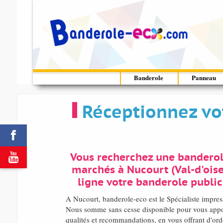
Banderole
Panneau
Réceptionnez vo


Vous recherchez une banderol
marchés à Nucourt (Val-d'oise
ligne votre banderole public
A Nucourt, banderole-eco est le Spécialiste impre
Nous somme sans cesse disponible pour vous apport
qualités et recommandations, en vous offrant d'ord