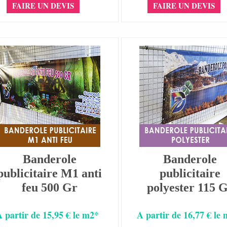
FAIRE UN DEVIS
FAIRE UN DEVIS
Banderole
Banderole
publicitaire M1 anti
publicitaire
feu 500 Gr
polyester 115 
A partir de 15,95 € le m2*
A partir de 16,77 € le