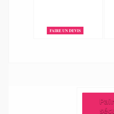
FAIRE UN DEVIS
Pai
séc