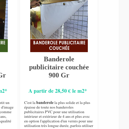
Banderole
publicitaire couchée
Gr
900 Gr
 m2*
A partir de 28,50 € le m2*
banderole
tit un
C'est la
la plus solide et la plus
é d'image
épaisse de toute nos banderoles
ur comme
publicitaires PVC pour une utilisation
 ans,
intérieur et extérieur de 4 ans et plus avec
qualité
en option l'application d'un vernis pour une
utilisation très longue durée, parfois utiliser