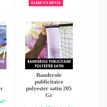
FAIRE UN DEVIS
Banderole
publicitaire
Gr
polyester satin 205
Gr
 m2*