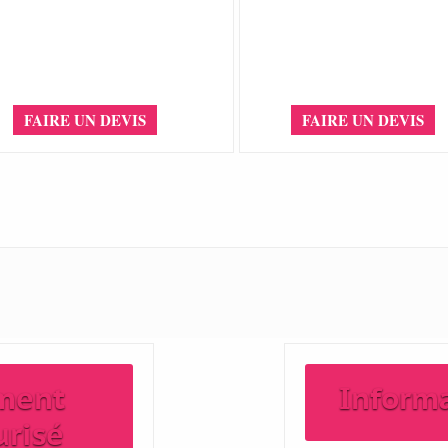
FAIRE UN DEVIS
FAIRE UN DEVIS
ment
Inform
urisé