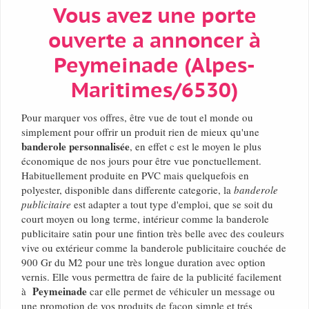
Vous avez une porte
ouverte a annoncer à
Peymeinade (Alpes-
Maritimes/6530)
Pour marquer vos offres, être vue de tout el monde ou
simplement pour offrir un produit rien de mieux qu'une
banderole personnalisée
, en effet c est le moyen le plus
économique de nos jours pour être vue ponctuellement.
Habituellement produite en PVC mais quelquefois en
polyester, disponible dans differente categorie, la
banderole
publicitaire
est adapter a tout type d'emploi, que se soit du
court moyen ou long terme, intérieur comme la banderole
publicitaire satin pour une fintion très belle avec des couleurs
vive ou extérieur comme la banderole publicitaire couchée de
900 Gr du M2 pour une très longue duration avec option
vernis. Elle vous permettra de faire de la publicité facilement
Peymeinade
à
car elle permet de véhiculer un message ou
une promotion de vos produits de façon simple et trés