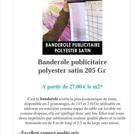
Banderole publicitaire
polyester satin 205 Gr
A partir de 27,00 € le m2*
banderole
C'est la
textile la plus économique de toute,
disponible en 2 grammages, de 115 et 210 Gr, utilisable en
intérieur ou extérieur comme nappe de table car lavable ou
comme drapeau, elle est ignifugé donc anti feu. Elles sont toute
deux imprimées par sublimation couleur qualité photo et la taille
maximale est de 8 m de long et 3,3 m de large sans union.
- Excellent rapport qualité prix