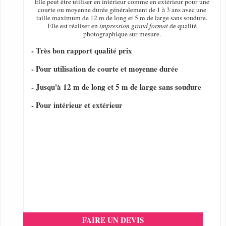
Elle peut être utiliser en intérieur comme en extérieur pour une
courte ou moyenne durée généralement de 1 à 3 ans avec une
taille maximum de 12 m de long et 5 m de large sans soudure.
Elle est réaliser en
impression grand format
de qualité
photographique sur mesure.
- Très bon rapport qualité prix
- Pour utilisation de courte et moyenne durée
- Jusqu'à 12 m de long et 5 m de large sans soudure
- Pour intérieur et extérieur
FAIRE UN DEVIS