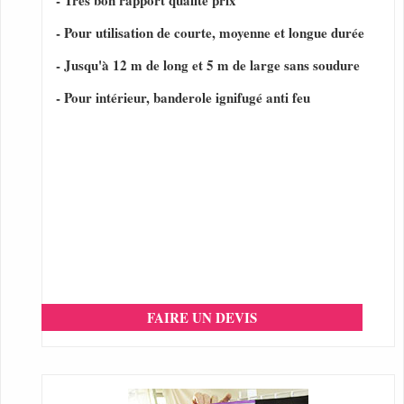
- Très bon rapport qualité prix
- Pour utilisation de courte, moyenne et longue durée
- Jusqu'à 12 m de long et 5 m de large sans soudure
- Pour intérieur, banderole ignifugé anti feu
FAIRE UN DEVIS