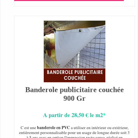
Banderole publicitaire couchée
900 Gr
A partir de 28,50 € le m2*
banderole en PVC
C est une
a utiliser en intérieur ou extérieur,
entièrement personnalisable pour un usage de longue durée soit 3
à 5 ans avec en option l'impression recto verso, réalisé en