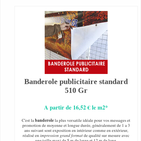
Banderole publicitaire standard
510 Gr
A partir de 16,52 € le m2*
banderole
C'est la
la plus versatile idéale pour vos messages et
promotion de moyenne et longue durée, généralement de 1 a 3
ans suivant sont exposition en intérieur comme en extérieur,
réalisé en
impression grand format
de qualité sur mesure avec
une taille maxi de 5 m de large et 12 m de long.