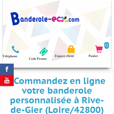
0



Espace client
Panier
Téléphone
Code Promo

Commandez en ligne

votre banderole
personnalisée à Rive-
de-Gier (Loire/42800)