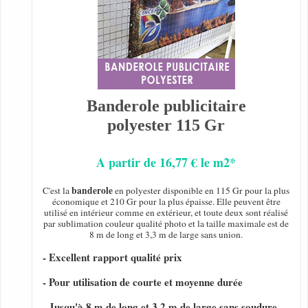
Banderole publicitaire
polyester 115 Gr
A partir de 16,77 € le m2*
banderole
C'est la
en polyester disponible en 115 Gr pour la plus
économique et 210 Gr pour la plus épaisse. Elle peuvent être
utilisé en intérieur comme en extérieur, et toute deux sont réalisé
par sublimation couleur qualité photo et la taille maximale est de
8 m de long et 3,3 m de large sans union.
- Excellent rapport qualité prix
- Pour utilisation de courte et moyenne durée
- Jusqu'à 8 m de long et 3,2 m de large sans soudure