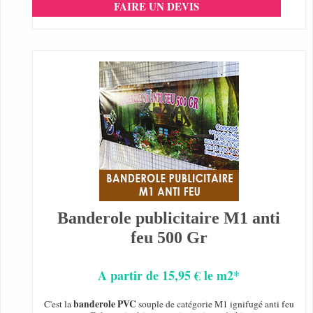
FAIRE UN DEVIS
Banderole publicitaire M1 anti
feu 500 Gr
A partir de 15,95 € le m2*
banderole PVC
C'est la
souple de catégorie M1 ignifugé anti feu