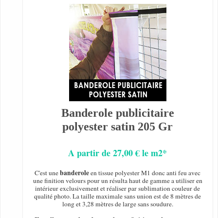
Banderole publicitaire
polyester satin 205 Gr
A partir de 27,00 € le m2*
banderole
C'est une
en tissue polyester M1 donc anti feu avec
une finition velours pour un résulta haut de gamme a utiliser en
intérieur exclusivement et réaliser par sublimation couleur de
qualité photo. La taille maximale sans union est de 8 mètres de
long et 3,28 mètres de large sans soudure.