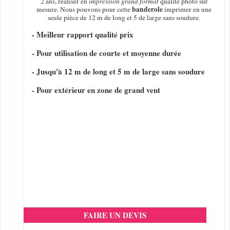
2 ans, réaliser en
impression grand format
qualité photo sur
banderole
mesure. Nous pouvons pour cette
imprimer en une
seule pièce de 12 m de long et 5 de large sans soudure.
- Meilleur rapport qualité prix
- Pour utilisation de courte et moyenne durée
- Jusqu'à 12 m de long et 5 m de large sans soudure
- Pour extérieur en zone de grand vent
FAIRE UN DEVIS