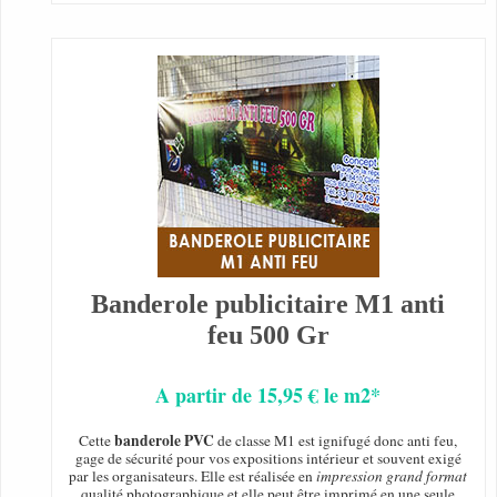
Banderole publicitaire M1 anti
feu 500 Gr
A partir de 15,95 € le m2*
banderole PVC
Cette
de classe M1 est ignifugé donc anti feu,
gage de sécurité pour vos expositions intérieur et souvent exigé
par les organisateurs. Elle est réalisée en
impression grand format
qualité photographique et elle peut être imprimé en une seule