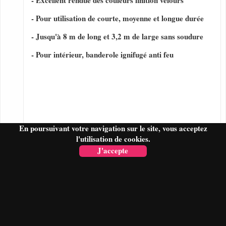
- Excellent rendue des couleurs finition velours
- Pour utilisation de courte, moyenne et longue durée
- Jusqu'à 8 m de long et 3,2 m de large sans soudure
- Pour intérieur, banderole ignifugé anti feu
En poursuivant votre navigation sur le site, vous acceptez
l'utilisation de cookies.
J'accepte
FAIRE UN DEVIS