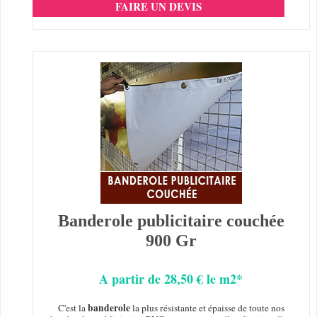
FAIRE UN DEVIS
Banderole publicitaire couchée
900 Gr
A partir de 28,50 € le m2*
banderole
C'est la
la plus résistante et épaisse de toute nos