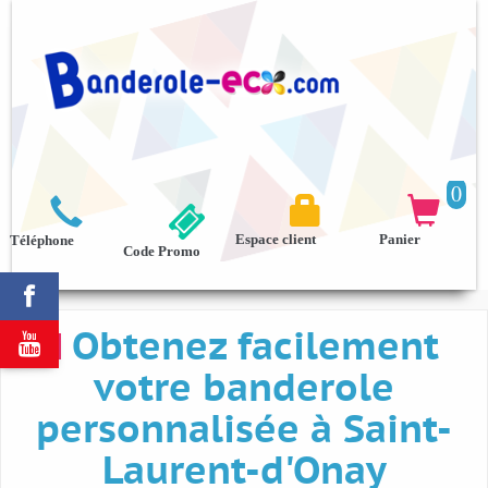
0



Espace client
Panier
Téléphone
Code Promo

Obtenez facilement

votre banderole
personnalisée à Saint-
Laurent-d'Onay