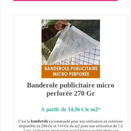
Banderole publicitaire micro
perforée 270 Gr
A partir de 14,56 € le m2*
banderole
C'est la
recommandé pour une utilisation en extérieur
disponible en 280 Gr et 310 Gr du m2 pour une utilisation de 1 à
2 ans, réaliser en
impression grand format
qualité photo sur