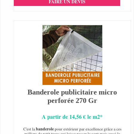
FAIRE UN DEVIS
Banderole publicitaire micro
perforée 270 Gr
A partir de 14,56 € le m2*
banderole
C'est la
pour extérieur par excellence grâce a ces
milliers de petit trous qui laisse passer le vent mais aussi la