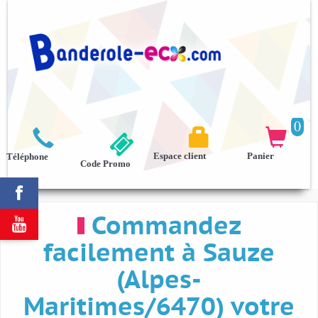
0



Espace client
Panier
Téléphone
Code Promo

Commandez

facilement à Sauze
(Alpes-
Maritimes/6470) votre