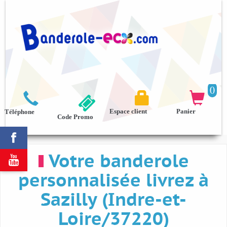
0



Espace client
Panier
Téléphone
Code Promo

Votre banderole

personnalisée livrez à
Sazilly (Indre-et-
Loire/37220)