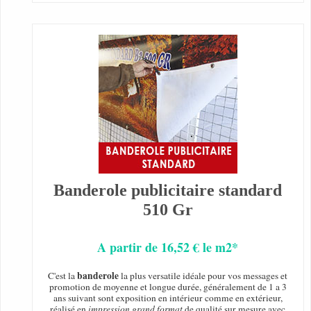
Banderole publicitaire standard
510 Gr
A partir de 16,52 € le m2*
banderole
C'est la
la plus versatile idéale pour vos messages et
promotion de moyenne et longue durée, généralement de 1 a 3
ans suivant sont exposition en intérieur comme en extérieur,
réalisé en
impression grand format
de qualité sur mesure avec