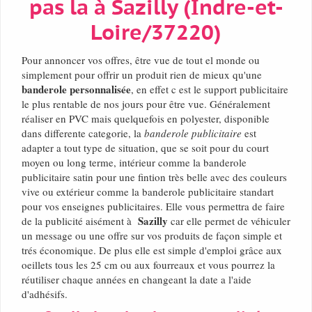
pas la à Sazilly (Indre-et-
Loire/37220)
Pour annoncer vos offres, être vue de tout el monde ou
simplement pour offrir un produit rien de mieux qu'une
banderole personnalisée
, en effet c est le support publicitaire
le plus rentable de nos jours pour être vue. Généralement
réaliser en PVC mais quelquefois en polyester, disponible
dans differente categorie, la
banderole publicitaire
est
adapter a tout type de situation, que se soit pour du court
moyen ou long terme, intérieur comme la banderole
publicitaire satin pour une fintion très belle avec des couleurs
vive ou extérieur comme la banderole publicitaire standart
pour vos enseignes publicitaires. Elle vous permettra de faire
Sazilly
de la publicité aisément à
car elle permet de véhiculer
un message ou une offre sur vos produits de façon simple et
trés économique. De plus elle est simple d'emploi grâce aux
oeillets tous les 25 cm ou aux fourreaux et vous pourrez la
réutiliser chaque années en changeant la date a l'aide
d'adhésifs.