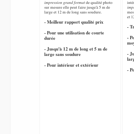
impression grand format
de qualité photo
inté
sur mesure elle peut faire jusqu'à 5 m de
imp
large et 12 m de long sans soudure.
mesu
et 1
- Meilleur rapport qualité prix
- T
- Pour une utilisation de courte
- P
durée
mo
- Jusqu'à 12 m de long et 5 m de
- J
large sans soudure
lar
- Pour intérieur et extérieur
- P