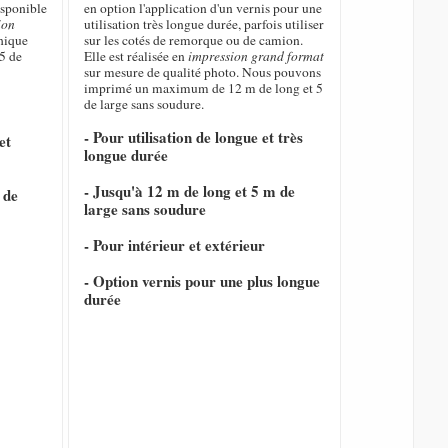
isponible
en option l'application d'un vernis pour une
ion
utilisation très longue durée, parfois utiliser
hique
sur les cotés de remorque ou de camion.
5 de
Elle est réalisée en
impression grand format
sur mesure de qualité photo. Nous pouvons
imprimé un maximum de 12 m de long et 5
de large sans soudure.
- Pour utilisation de longue et très
et
longue durée
- Jusqu'à 12 m de long et 5 m de
 de
large sans soudure
- Pour intérieur et extérieur
- Option vernis pour une plus longue
durée