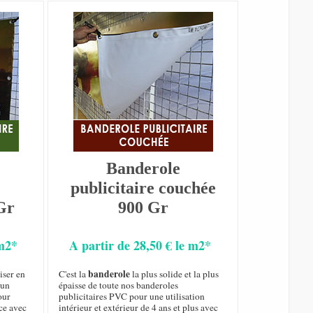
Banderole
publicitaire couchée
Gr
900 Gr
 m2*
A partir de 28,50 € le m2*
banderole
iser en
C'est la
la plus solide et la plus
 un
épaisse de toute nos banderoles
our
publicitaires PVC pour une utilisation
ce avec
intérieur et extérieur de 4 ans et plus avec