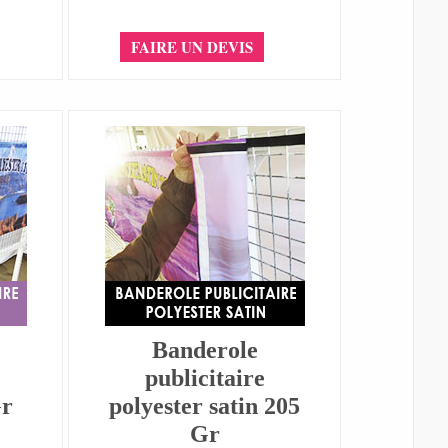
FAIRE UN DEVIS
Banderole
publicitaire
Gr
polyester satin 205
Gr