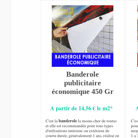
Banderole
publicitaire
économique 450 Gr
A partir de 14,56 € le m2*
banderole
C'est la
la moins cher de toutes
C'es
et elle est recommandée pour tous types
pou
d'utilisations intérieur ou extérieur de
moy
courte durée, généralement 1 ans, réalisé en
1 a 