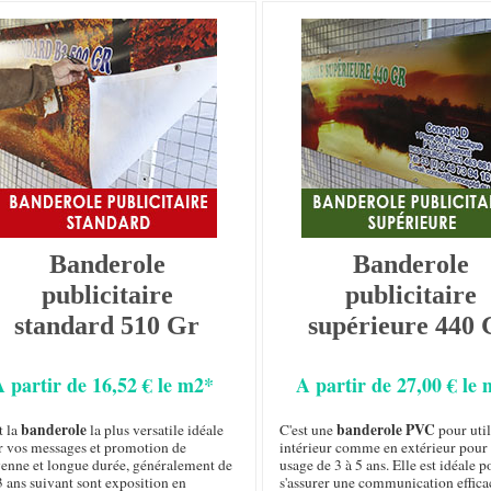
Banderole
Banderole
publicitaire
publicitaire
standard 510 Gr
supérieure 440 
A partir de 16,52 € le m2*
A partir de 27,00 € le
banderole
banderole PVC
t la
la plus versatile idéale
C'est une
pour util
r vos messages et promotion de
intérieur comme en extérieur pour
enne et longue durée, généralement de
usage de 3 à 5 ans. Elle est idéale p
3 ans suivant sont exposition en
s'assurer une communication effica