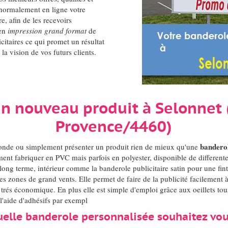
normalement en ligne votre
re, afin de les recevoirs
 en
impression grand format
de
citaires ce qui promet un résultat
la vision de vos futurs clients.
un nouveau produit à Selonnet 
Provence/4460)
banderol
monde ou simplement présenter un produit rien de mieux qu'une
ent fabriquer en PVC mais parfois en polyester, disponible de different
 long terme, intérieur comme la banderole publicitaire satin pour une fint
es zones de grand vents. Elle permet de faire de la publicité facilement
trés économique. En plus elle est simple d'emploi grâce aux oeillets tou
l'aide d'adhésifs par exempl
elle banderole personnalisée souhaitez vo