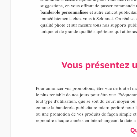
suggestions, en vous offrant de passer commande 
banderole personnalisée
et autre calicot publicitai
immédiatements chez vous à Selonnet. On réalise
qualité photo et sur mesure tous nos supports publi
unique et de grande qualité supérieure qui attireras 
Vous présentez 
Pour annoncer vos promotions, être vue de tout el 
le plus rentable de nos jours pour être vue. Fréquemm
tout type d'utilisation, que se soit du court moyen ou
comme la banderole publicitaire micro perforé pour l
ou une promotion de vos produits de façon simple et 
reprendre chaque années en interchangeant la date a 
Qu