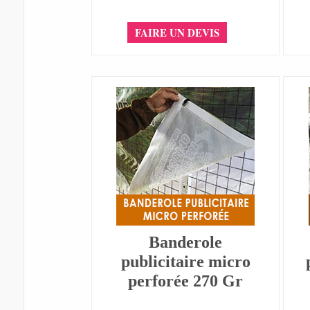
FAIRE UN DEVIS
Banderole
publicitaire micro
perforée 270 Gr