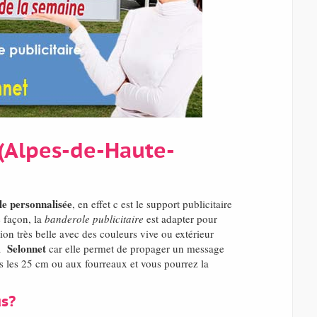
(Alpes-de-Haute-
e personnalisée
, en effet c est le support publicitaire
e façon, la
banderole publicitaire
est adapter pour
ion très belle avec des couleurs vive ou extérieur
Selonnet
 à
car elle permet de propager un message
s les 25 cm ou aux fourreaux et vous pourrez la
us?