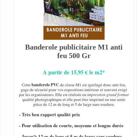
Banderole publicitaire M1 anti
feu 500 Gr
A partir de 15,95 € le m2*
banderole PVC
Cette
de classe M1 est ignifugé donc anti feu,
gage de sécurité pour vos expositions intérieur et souvent exigé
par les organisateurs. Elle est réalisée en
impression grand format
qualité photographique et elle peut être imprimé en une seule
pièce de 12 m de long et 5 de large sans soudure.
- Très bon rapport qualité prix
- Pour utilisation de courte, moyenne et longue durée
- Jusqu'à 12 m de long et 5 m de large sans soudure