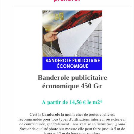
Banderole publicitaire
économique 450 Gr
A partir de 14,56 € le m2*
banderole
C'est la
la moins cher de toutes et elle est
recommandée pour tous types d'utilisations intérieur ou extérieur
de courte durée, généralement 1 ans, réalisé en
impression grand
format
de qualité photo sur mesure elle peut faire jusqu'à 5 m de
large et 12 m de long sans soudure.