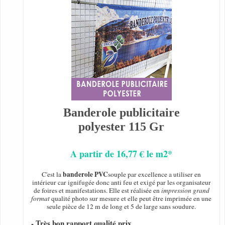
Banderole publicitaire
polyester 115 Gr
A partir de 16,77 € le m2*
banderole PVC
C'est la
souple par excellence a utiliser en
intérieur car ignifugée donc anti feu et exigé par les organisateur
de foires et manifestations. Elle est réalisée en
impression grand
format
qualité photo sur mesure et elle peut être imprimée en une
seule pièce de 12 m de long et 5 de large sans soudure.
- Très bon rapport qualité prix