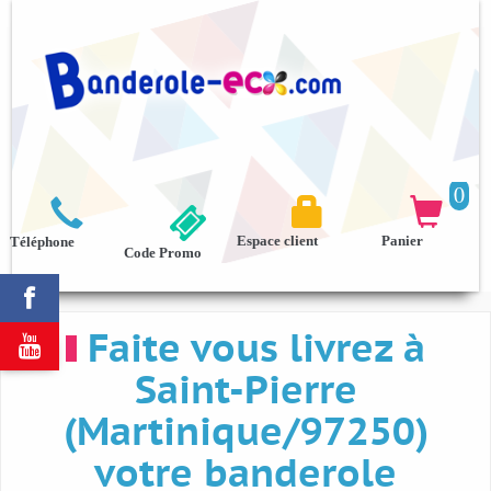
0



Espace client
Panier
Téléphone
Code Promo

Faite vous livrez à

Saint-Pierre
(Martinique/97250)
votre banderole