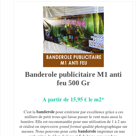
Banderole publicitaire M1 anti
feu 500 Gr
A partir de 15,95 € le m2*
banderole
C'est la
pour extérieur par excellence grâce a ces
milliers de petit trous qui laisse passer le vent mais aussi la
lumière. Elle est recommandée pour une utilisation de 1 à 2 ans
et réalisé en
impression grand format
qualité photographique sur
banderole
mesure. Nous pouvons pour cette
imprimer en une