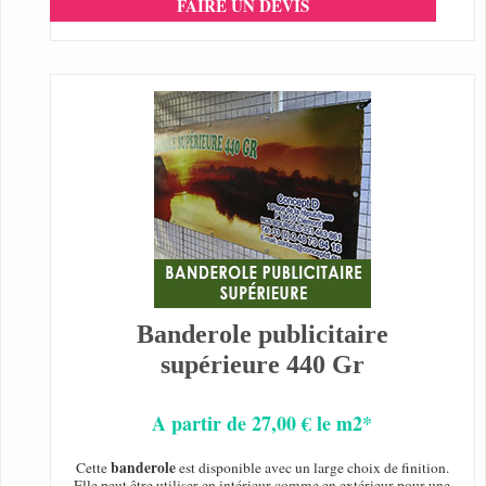
FAIRE UN DEVIS
Banderole publicitaire
supérieure 440 Gr
A partir de 27,00 € le m2*
banderole
Cette
est disponible avec un large choix de finition.
Elle peut être utiliser en intérieur comme en extérieur pour une