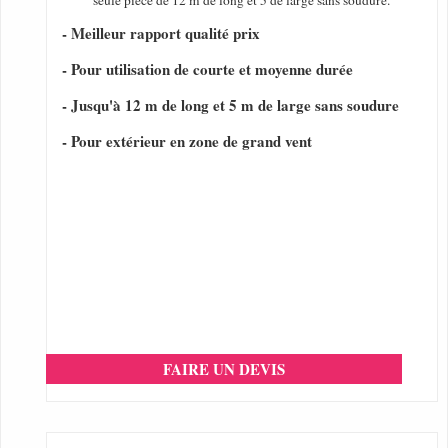
seule pièce de 12 m de long et 5 de large sans soudure.
- Meilleur rapport qualité prix
- Pour utilisation de courte et moyenne durée
- Jusqu'à 12 m de long et 5 m de large sans soudure
- Pour extérieur en zone de grand vent
FAIRE UN DEVIS