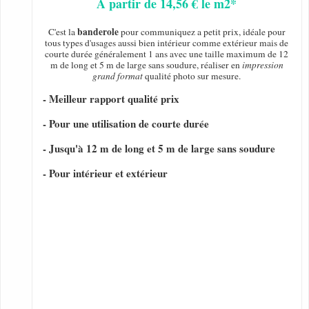
A partir de 14,56 € le m2*
banderole
C'est la
pour communiquez a petit prix, idéale pour
tous types d'usages aussi bien intérieur comme extérieur mais de
courte durée généralement 1 ans avec une taille maximum de 12
m de long et 5 m de large sans soudure, réaliser en
impression
grand format
qualité photo sur mesure.
- Meilleur rapport qualité prix
- Pour une utilisation de courte durée
- Jusqu'à 12 m de long et 5 m de large sans soudure
- Pour intérieur et extérieur