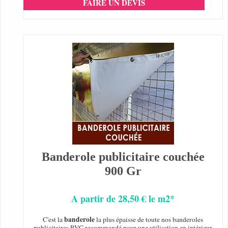
FAIRE UN DEVIS
Banderole publicitaire couchée
900 Gr
A partir de 28,50 € le m2*
banderole
C'est la
la plus épaisse de toute nos banderoles
publicitaires PVC recommandé pour une utilisation en intérieur