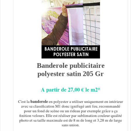
Banderole publicitaire
polyester satin 205 Gr
A partir de 27,00 € le m2*
banderole
C'est la
en polyester a utiliser uniquement en intérieur
avec sa classification M1 donc ignifugé anti feu, recommandé
pour un fond de scène ou un rideau par exemple grâce a ça
finition velours. Elle est réaliser par sublimation couleur qualité
photo et sa taille maximale est de 8 m de long et 3,28 m de large
sans union.